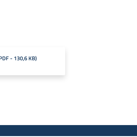
PDF
-
130,6 KB
)