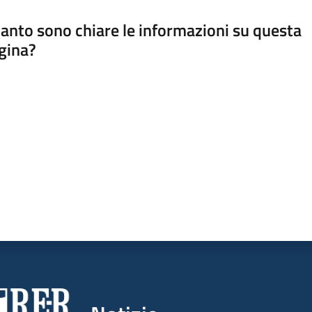
anto sono chiare le informazioni su questa
gina?
a da 1 a 5 stelle