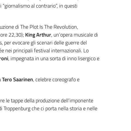
 “giornalismo al contrario”, in questi
uzione di The Plot Is The Revolution,
 ore 22,30);
King Arthur
, un’opera musicale di
, per evocare gli scenari delle guerre del
 nei principali festival internazionali. Lo
roni
, impegnata in una sorta di inno lisergico e
a
Tero Saarinen
, celebre coreografo e
corre le tappe della produzione dell’imponente
i Troppenburg che ci porta nella storia e nelle