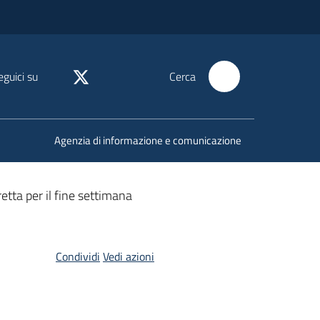
eguici su
Cerca
Agenzia di informazione e comunicazione
etta per il fine settimana
Condividi
Vedi azioni