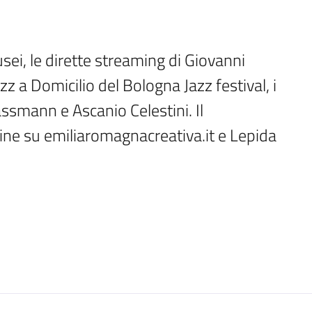
musei, le dirette streaming di Giovanni 
zz a Domicilio del Bologna Jazz festival, i 
ssmann e Ascanio Celestini. Il 
ne su emiliaromagnacreativa.it e Lepida 