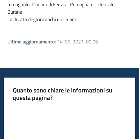
romagnolo, Pianura di Ferrara, Romagna occidentale,
Burana.
La durata degli incarichi è di 5 anni.
Ultimo aggiornamento
:
14-05-2021, 09:06
Quanto sono chiare le informazioni su
questa pagina?
Valuta da 1 a 5 stelle