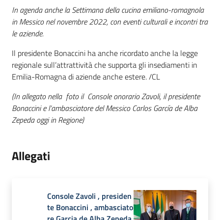
In agenda anche la Settimana della cucina emiliano-romagnola
in Messico nel novembre 2022, con eventi culturali e incontri tra
le aziende.
Il presidente Bonaccini ha anche ricordato anche la legge
regionale sull’attrattività che supporta gli insediamenti in
Emilia-Romagna di aziende anche estere. /CL
(In allegato nella foto il Console onorario Zavoli, il presidente
Bonaccini e l’ambasciatore
del Messico
Carlos García de Alba
Zepeda oggi in Regione)
Allegati
Console Zavoli , presiden
te Bonaccini , ambasciato
re Garcia de Alba Zepeda.