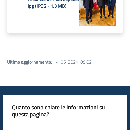
jpg
(
JPEG
-
1,3 MB
)
Ultimo aggiornamento
:
14-05-2021, 09:02
Quanto sono chiare le informazioni su
questa pagina?
Valuta da 1 a 5 stelle