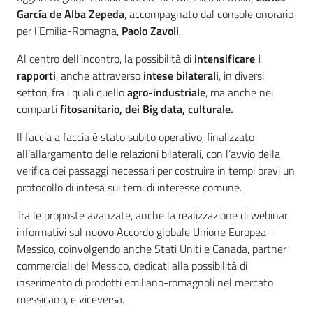
García de Alba Zepeda
, accompagnato dal console onorario
per l’Emilia-Romagna,
Paolo Zavoli
.
Al centro dell’incontro, la possibilità di
intensificare i
rapporti
, anche attraverso
intese bilaterali
, in diversi
settori, fra i quali quello
agro-industriale
, ma anche nei
comparti
fitosanitario, dei Big data, culturale.
Il faccia a faccia è stato subito operativo, finalizzato
all’allargamento delle relazioni bilaterali, con l’avvio della
verifica dei passaggi necessari per costruire in tempi brevi un
protocollo di intesa sui temi di interesse comune.
Tra le proposte avanzate, anche la realizzazione di webinar
informativi sul nuovo Accordo globale Unione Europea-
Messico, coinvolgendo anche Stati Uniti e Canada, partner
commerciali del Messico, dedicati alla possibilità di
inserimento di prodotti emiliano-romagnoli nel mercato
messicano, e viceversa.