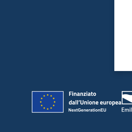
Valut