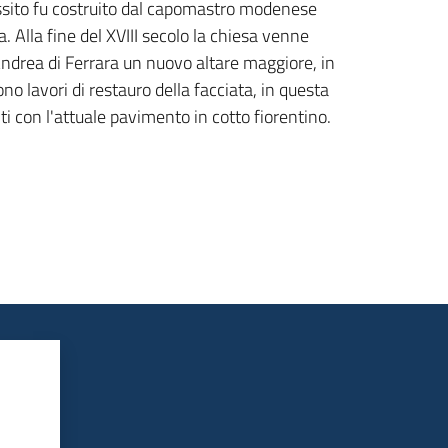
de assito fu costruito dal capomastro modenese
 Alla fine del XVIII secolo la chiesa venne
'Andrea di Ferrara un nuovo altare maggiore, in
 lavori di restauro della facciata, in questa
ti con l'attuale pavimento in cotto fiorentino.