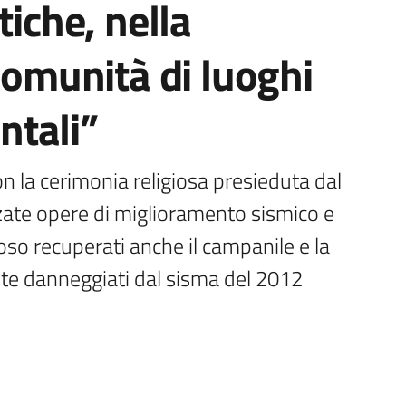
tiche, nella
 comunità di luoghi
ntali”
 la cerimonia religiosa presieduta dal 
zate opere di miglioramento sismico e 
gioso recuperati anche il campanile e la 
te danneggiati dal sisma del 2012