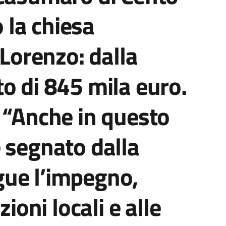
o la chiesa
 Lorenzo: dalla
o di 845 mila euro.
 “Anche in questo
 segnato dalla
ue l’impegno,
zioni locali e alle