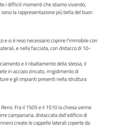
e i difficili momenti che stiamo vivendo,
 sono la rappresentazione più bella del buon
tto e si è reso necessario coprire l'immobile con
aterali, e nella facciata, con distacco di 10-
nciamento e il ribaltamento della stessa, il
te in acciaio zincato, irrigidimento di
ture e gli impianti presenti nella struttura
e Reno. Fra il 1505 e il 1510 la chiesa venne
orre campanaria, distaccata dall'edificio di
nero create le cappelle laterali coperte da