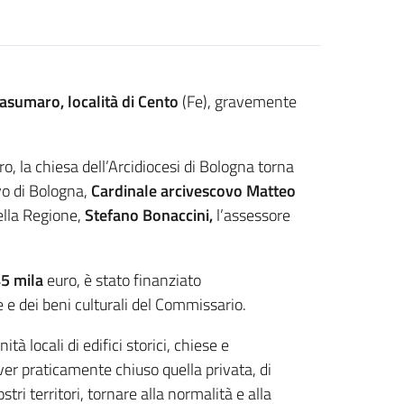
asumaro, località di Cento
(Fe), gravemente
, la chiesa dell’Arcidiocesi di Bologna torna
vo di Bologna,
Cardinale arcivescovo Matteo
ella Regione,
Stefano Bonaccini,
l’assessore
45 mila
euro, è stato finanziato
e dei beni culturali del Commissario.
à locali di edifici storici, chiese e
er praticamente chiuso quella privata, di
ostri territori, tornare alla normalità e alla