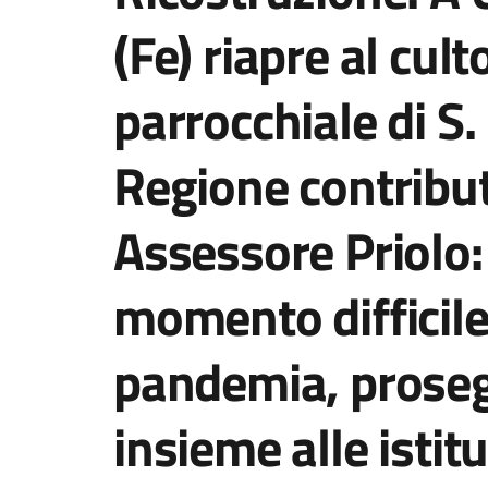
(Fe) riapre al cult
parrocchiale di S.
Regione contribut
Assessore Priolo:
momento difficile
pandemia, proseg
insieme alle istitu