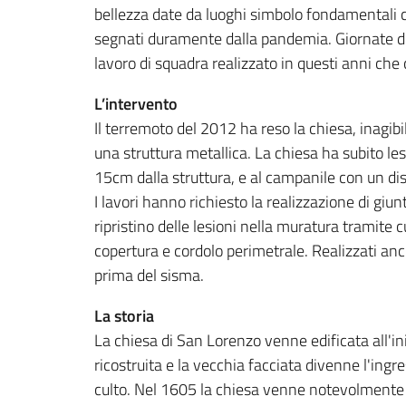
bellezza date da luoghi simbolo fondamentali c
segnati duramente dalla pandemia. Giornate di 
lavoro di squadra realizzato in questi anni che
L’intervento
Il terremoto del 2012 ha reso la chiesa, inagibi
una struttura metallica. La chiesa ha subito lesi
15cm dalla struttura, e al campanile con un di
I lavori hanno richiesto la realizzazione di giun
ripristino delle lesioni nella muratura tramite 
copertura e cordolo perimetrale. Realizzati anche
prima del sisma.
La storia
La chiesa di San Lorenzo venne edificata all'in
ricostruita e la vecchia facciata divenne l'ingr
culto. Nel 1605 la chiesa venne notevolmente a