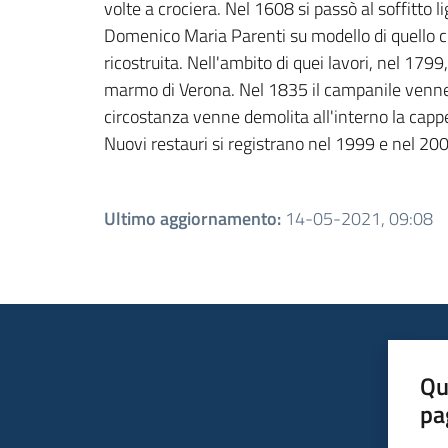
volte a crociera. Nel 1608 si passò al soffitto l
Domenico Maria Parenti su modello di quello col
ricostruita. Nell'ambito di quei lavori, nel 17
marmo di Verona. Nel 1835 il campanile venne t
circostanza venne demolita all'interno la cappel
Nuovi restauri si registrano nel 1999 e nel 200
Ultimo aggiornamento
:
14-05-2021, 09:08
Qu
pa