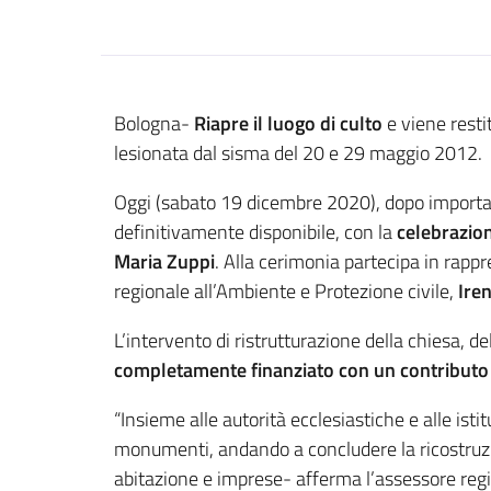
Contenuto
Bologna-
Riapre il luogo di culto
e viene resti
lesionata dal sisma del 20 e 29 maggio 2012.
Oggi (sabato 19 dicembre 2020), dopo important
definitivamente disponibile, con la
celebrazio
Maria Zuppi
. Alla cerimonia partecipa in rap
regionale all’Ambiente e Protezione civile,
Ire
L’intervento di ristrutturazione della chiesa, d
completamente finanziato con un contributo
“Insieme alle autorità ecclesiastiche e alle isti
monumenti, andando a concludere la ricostruzio
abitazione e imprese- afferma l’assessore reg