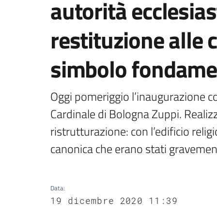
autorità ecclesias
restituzione alle
simbolo fondame
Oggi pomeriggio l’inaugurazione con
Cardinale di Bologna Zuppi. Realiz
ristrutturazione: con l’edificio reli
canonica che erano stati gravemen
Data
:
19 dicembre 2020 11:39