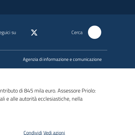
eguici su
Cerca
Agenzia di informazione e comunicazione
ontributo di 845 mila euro. Assessore Priolo:
i e alle autorità ecclesiastiche, nella
Condividi
Vedi azioni