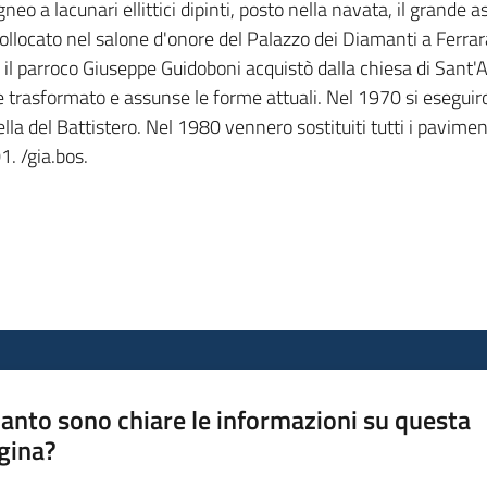
igneo a lacunari ellittici dipinti, posto nella navata, il gran
locato nel salone d'onore del Palazzo dei Diamanti a Ferrara.
99, il parroco Giuseppe Guidoboni acquistò dalla chiesa di Sant
rasformato e assunse le forme attuali. Nel 1970 si eseguirono
la del Battistero. Nel 1980 vennero sostituiti tutti i pavimen
1. /gia.bos.
anto sono chiare le informazioni su questa
gina?