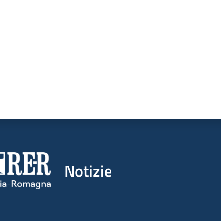
a da 1 a 5 stelle
Notizie