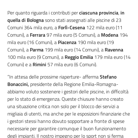
Per quanto riguarda i contributi per
ciascuna provincia
,
in
quella di
Bologna
sono stati assegnati alle piscine di 23
Comuni 364 mila euro, a
Forlì-Cesena
122 mila euro (11
Comuni), a
Ferrara
97 mila euro (5 Comuni), a
Modena
194
mila euro (16 Comuni), a
Piacenza
190 mila euro (19
Comuni), a
Parma
199 mila euro (14 Comuni), a
Ravenna
100 mila euro (9 Comuni), a
Reggio Emilia
179 mila euro (14
Comuni) e a
Rimini
57 mila euro (6 Comuni).
“In attesa delle prossime riaperture- afferma
Stefano
Bonaccini,
presidente della Regione Emilia-Romagna-
abbiamo voluto sostenere i gestori delle piscine, in difficoltà
per lo stato di emergenza. Queste chiusure hanno creato
una situazione critica non solo per il blocco dei servizi a
migliaia di utenti, ma anche per le esposizioni finanziarie che
i gestori stessi hanno dovuto sopportare a fronte di spese
necessarie per garantire comunque il buon funzionamento
degli impianti. Il nostro impegno per lo sport non si ferma