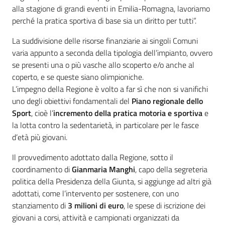
alla stagione di grandi eventi in Emilia-Romagna, lavoriamo
perché la pratica sportiva di base sia un diritto per tutti”.
La suddivisione delle risorse finanziarie ai singoli Comuni
varia appunto a seconda della tipologia dell’impianto, ovvero
se presenti una o più vasche allo scoperto e/o anche al
coperto, e se queste siano olimpioniche.
L’impegno della Regione è volto a far sì che non si vanifichi
uno degli obiettivi fondamentali del
Piano regionale dello
Sport
, cioè l’
incremento della pratica motoria e sportiva
e
la lotta contro la sedentarietà, in particolare per le fasce
d’età più giovani.
Il provvedimento adottato dalla Regione, sotto il
coordinamento di
Gianmaria Manghi
, capo della segreteria
politica della Presidenza della Giunta, si aggiunge ad altri già
adottati, come l’intervento per sostenere, con uno
stanziamento di
3 milioni di euro
, le spese di iscrizione dei
giovani a corsi, attività e campionati organizzati da