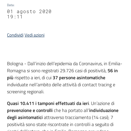
Data
:
01 agosto 2020
19:11
Condividi
Vedi azioni
Contenuto
Bologna - Dall’inizio dell’epidemia da Coronavirus, in Emilia-
Romagna si sono registrati 29.726 casi di positività,
56 in
più
rispetto a ieri, di cui
37 persone asintomatiche
individuate nell’ambito delle attività di contact tracing e
screening regionali.
Quasi 10.411 i tamponi effettuati da ieri
. Un’azione di
prevenzione e controlli
che ha portato all’
individuazione
degli asintomatici
attraverso tracciamento (14 casi); 7
positività sono state riscontrate in controlli a seguito di