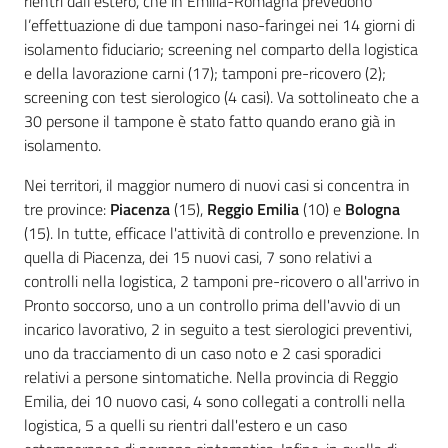
rientri dall’estero, che in Emilia-Romagna prevedono
l’effettuazione di due tamponi naso-faringei nei 14 giorni di
isolamento fiduciario; screening nel comparto della logistica
e della lavorazione carni (17); tamponi pre-ricovero (2);
screening con test sierologico (4 casi). Va sottolineato che a
30 persone il tampone è stato fatto quando erano già in
isolamento.
Nei territori, il maggior numero di nuovi casi si concentra in
tre province:
Piacenza
(15),
Reggio Emilia
(10) e
Bologna
(15). In tutte, efficace l'attività di controllo e prevenzione. In
quella di Piacenza, dei 15 nuovi casi, 7 sono relativi a
controlli nella logistica, 2 tamponi pre-ricovero o all'arrivo in
Pronto soccorso, uno a un controllo prima dell'avvio di un
incarico lavorativo, 2 in seguito a test sierologici preventivi,
uno da tracciamento di un caso noto e 2 casi sporadici
relativi a persone sintomatiche. Nella provincia di Reggio
Emilia, dei 10 nuovo casi, 4 sono collegati a controlli nella
logistica, 5 a quelli su rientri dall'estero e un caso