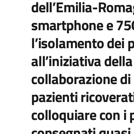
dell’Emilia-Roma
smartphone e 750
l’isolamento dei p
all’iniziativa dell
collaborazione di 
pazienti ricovera
colloquiare con i p
consegnati quasi