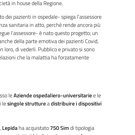
ocietà in house della Regione.
to dei pazienti in ospedale- spiega l’assessore
enza sanitaria in atto, perché rende ancora più
osegue l’assessore- è nato questo progetto; un
 anche della parte emotiva dei pazienti Covid,
n loro, di vederli. Pubblico e privato si sono
elazioni che la malattia ha forzatamente
sso le
Aziende ospedaliero-universitarie
e le
 le
singole strutture
a
distribuire i dispositivi
,
Lepida
ha acquistato
750 Sim
di tipologia