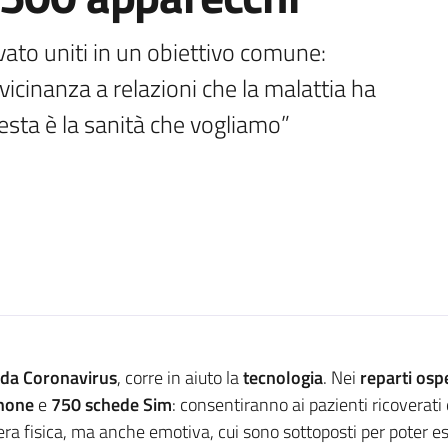
vato uniti in un obiettivo comune: 
vicinanza a relazioni che la malattia ha 
sta è la sanità che vogliamo”
o da Coronavirus
, corre in aiuto la
tecnologia
. Nei
reparti osp
phone
e
750 schede Sim
: consentiranno ai pazienti ricoverati d
iera fisica, ma anche emotiva, cui sono sottoposti per poter e