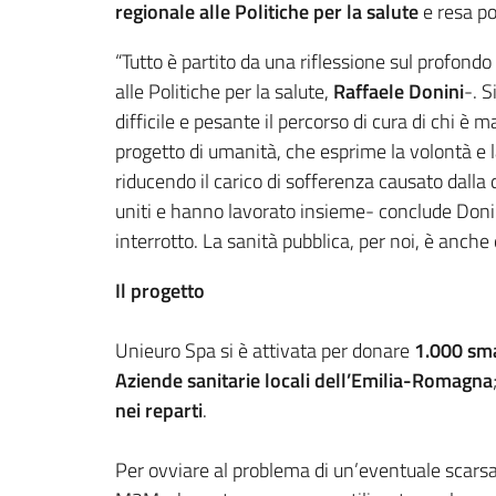
regionale alle Politiche per la salute
e resa po
“Tutto è partito da una riflessione sul profond
alle Politiche per la salute,
Raffaele Donini
-. S
difficile e pesante il percorso di cura di chi è
progetto di umanità, che esprime la volontà e l
riducendo il carico di sofferenza causato dalla di
uniti e hanno lavorato insieme- conclude Donin
interrotto. La sanità pubblica, per noi, è anche 
Il progetto
Unieuro Spa si è attivata per donare
1.000 sm
Aziende sanitarie locali dell’Emilia-Romagna
nei reparti
.
Per ovviare al problema di un’eventuale scarsa