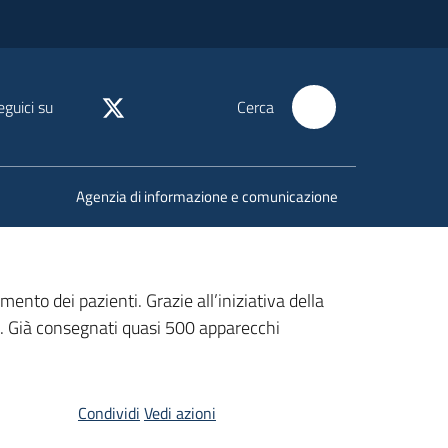
eguici su
Cerca
Agenzia di informazione e comunicazione
to dei pazienti. Grazie all’iniziativa della
ri. Già consegnati quasi 500 apparecchi
Condividi
Vedi azioni