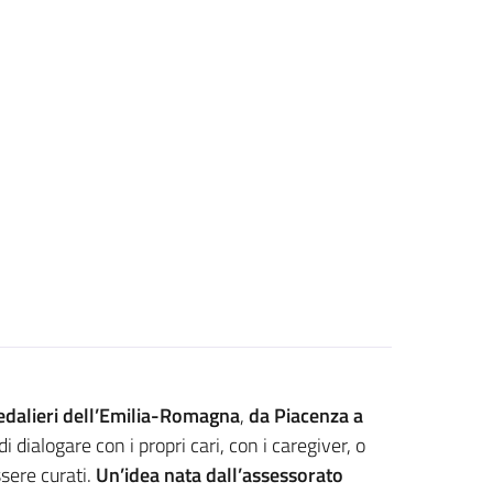
edalieri dell’Emilia-Romagna
,
da Piacenza a
i dialogare con i propri cari, con i caregiver, o
ssere curati.
Un’idea nata dall’assessorato