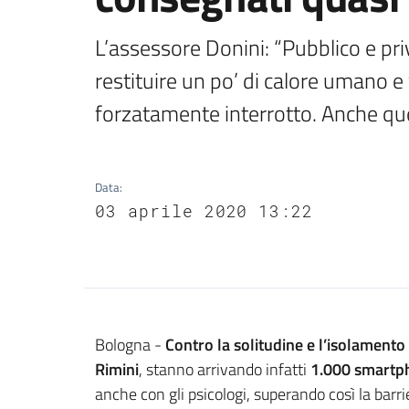
L’assessore Donini: “Pubblico e pri
restituire un po’ di calore umano e 
forzatamente interrotto. Anche que
Data
:
03 aprile 2020 13:22
Contenuto
Bologna -
Contro la solitudine e l’isolament
Rimini
, stanno arrivando infatti
1.000 smart
anche con gli psicologi, superando così la barr