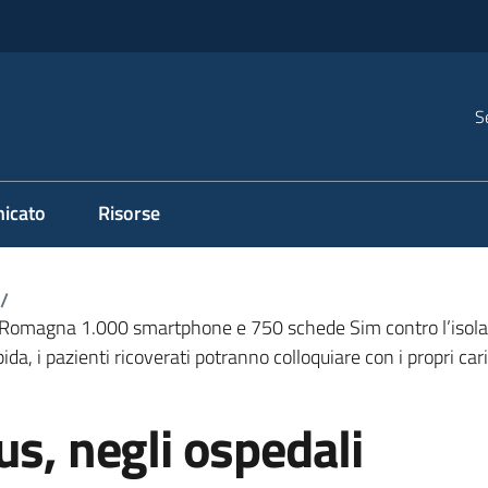
S
icato
Risorse
/
a-Romagna 1.000 smartphone e 750 schede Sim contro l’isolamen
ida, i pazienti ricoverati potranno colloquiare con i propri ca
us, negli ospedali