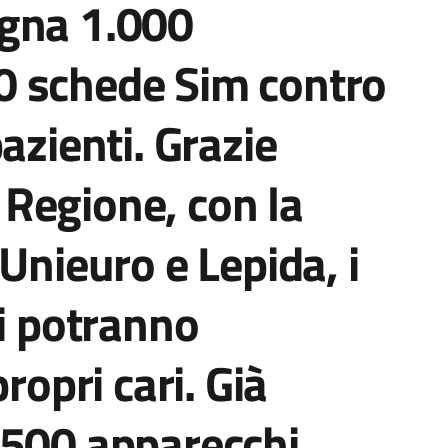
gna 1.000
 schede Sim contro
azienti. Grazie
a Regione, con la
Unieuro e Lepida, i
ti potranno
ropri cari. Già
 500 apparecchi