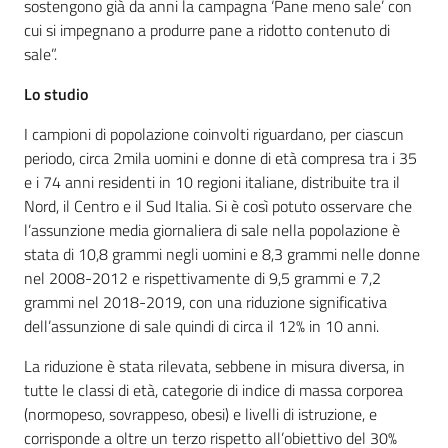
sostengono già da anni la campagna ‘Pane meno sale’ con
cui si impegnano a produrre pane a ridotto contenuto di
sale”.
Lo studio
I campioni di popolazione coinvolti riguardano, per ciascun
periodo, circa 2mila uomini e donne di età compresa tra i 35
e i 74 anni residenti in 10 regioni italiane, distribuite tra il
Nord, il Centro e il Sud Italia. Si è così potuto osservare che
l’assunzione media giornaliera di sale nella popolazione è
stata di 10,8 grammi negli uomini e 8,3 grammi nelle donne
nel 2008-2012 e rispettivamente di 9,5 grammi e 7,2
grammi nel 2018-2019, con una riduzione significativa
dell’assunzione di sale quindi di circa il 12% in 10 anni.
La riduzione è stata rilevata, sebbene in misura diversa, in
tutte le classi di età, categorie di indice di massa corporea
(normopeso, sovrappeso, obesi) e livelli di istruzione, e
corrisponde a oltre un terzo rispetto all’obiettivo del 30%