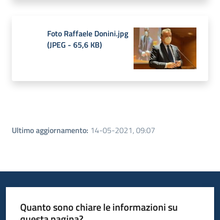
Foto Raffaele Donini.jpg
(
JPEG
-
65,6 KB
)
Ultimo aggiornamento
:
14-05-2021, 09:07
Quanto sono chiare le informazioni su
questa pagina?