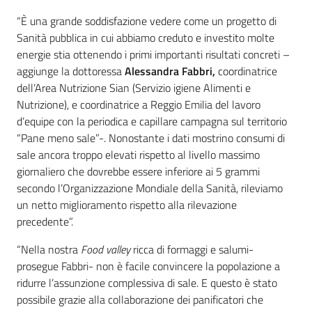
“È una grande soddisfazione vedere come un progetto di
Sanità pubblica in cui abbiamo creduto e investito molte
energie stia ottenendo i primi importanti risultati concreti –
aggiunge la dottoressa
Alessandra Fabbri,
coordinatrice
dell’Area Nutrizione Sian (Servizio igiene Alimenti e
Nutrizione), e coordinatrice a Reggio Emilia del lavoro
d’equipe con la periodica e capillare campagna sul territorio
“Pane meno sale”-. Nonostante i dati mostrino consumi di
sale ancora troppo elevati rispetto al livello massimo
giornaliero che dovrebbe essere inferiore ai 5 grammi
secondo l’Organizzazione Mondiale della Sanità, rileviamo
un netto miglioramento rispetto alla rilevazione
precedente”.
“Nella nostra
Food valley
ricca di formaggi e salumi-
prosegue Fabbri- non è facile convincere la popolazione a
ridurre l’assunzione complessiva di sale. E questo è stato
possibile grazie alla collaborazione dei panificatori che