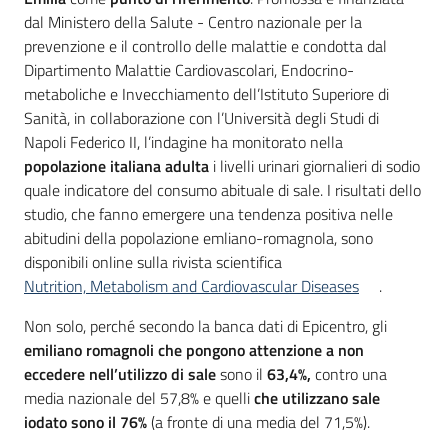
dal Ministero della Salute - Centro nazionale per la
prevenzione e il controllo delle malattie e condotta dal
Dipartimento Malattie Cardiovascolari, Endocrino-
metaboliche e Invecchiamento dell’Istituto Superiore di
Sanità, in collaborazione con l’Università degli Studi di
Napoli Federico II, l’indagine ha monitorato nella
popolazione italiana adulta
i livelli urinari giornalieri di sodio
quale indicatore del consumo abituale di sale. I risultati dello
studio, che fanno emergere una tendenza positiva nelle
abitudini della popolazione emliano-romagnola, sono
disponibili online sulla rivista scientifica
Nutrition, Metabolism and Cardiovascular Diseases
.
Non solo, perché secondo la banca dati di Epicentro, gli
emiliano romagnoli che pongono attenzione a non
eccedere nell’utilizzo di sale
sono il
63,4%,
contro una
media nazionale del 57,8% e quelli
che utilizzano sale
iodato sono il 76%
(a fronte di una media del 71,5%).