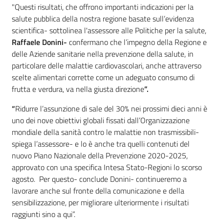
"Questi risultati, che offrono importanti indicazioni per la
salute pubblica della nostra regione basate sull’evidenza
scientifica- sottolinea l'assessore alle Politiche per la salute,
Raffaele Donini
-
confermano che l’impegno della Regione e
delle Aziende sanitarie nella prevenzione della salute, in
particolare delle malattie cardiovascolari, anche attraverso
scelte alimentari corrette come un adeguato consumo di
frutta e verdura, va nella giusta direzione
”.
“
Ridurre l’assunzione di sale del 30% nei prossimi dieci anni è
uno dei nove obiettivi globali fissati dall’Organizzazione
mondiale della sanità contro le malattie non trasmissibili-
spiega l’assessore- e lo è anche tra quelli contenuti del
nuovo Piano Nazionale della Prevenzione 2020-2025,
approvato con una specifica Intesa Stato-Regioni lo scorso
agosto. Per questo- conclude Donini- continueremo a
lavorare anche sul fronte della comunicazione e della
sensibilizzazione, per migliorare ulteriormente i risultati
raggiunti sino a qui”.