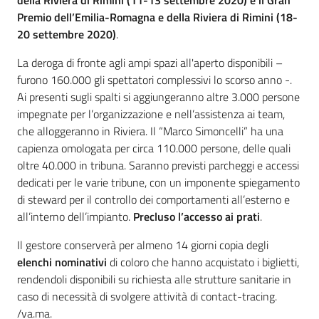
della Riviera di Rimini (11-13 settembre 2020) e il Gran
Premio dell’Emilia-Romagna e della Riviera di Rimini (18-
20 settembre 2020)
.
La deroga di fronte agli ampi spazi all'aperto disponibili –
furono 160.000 gli spettatori complessivi lo scorso anno -.
Ai presenti sugli spalti si aggiungeranno altre 3.000 persone
impegnate per l’organizzazione e nell’assistenza ai team,
che alloggeranno in Riviera. Il “Marco Simoncelli” ha una
capienza omologata per circa 110.000 persone, delle quali
oltre 40.000 in tribuna. Saranno previsti parcheggi e accessi
dedicati per le varie tribune, con un imponente spiegamento
di steward per il controllo dei comportamenti all’esterno e
all’interno dell’impianto.
Precluso l’accesso ai prati
.
Il gestore conserverà per almeno 14 giorni copia degli
elenchi nominativi
di coloro che hanno acquistato i biglietti,
rendendoli disponibili su richiesta alle strutture sanitarie in
caso di necessità di svolgere attività di contact-tracing.
/va.ma.