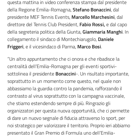
questa mattina in video conferenza stampa dal presidente
della Regione Emilia-Romagna,
Stefano Bonaccini
, dal
presidente MEF Tennis Events,
Marcello Marchesini
, dal
direttore del Tennis Club President,
Fabio Rossi,
e dal capo
della segreteria politica della Giunta,
Giammaria Manghi
. In
collegamento il sindaco di Montechiarugolo,
Daniele
Friggeri
, e il vicesindaco di Parma,
Marco Bosi
.
“Un altro appuntamento che ci onora e che ribadisce la
centralità dell’Emilia-Romagna per gli eventi sportivi-
sottolinea il presidente
Bonaccini
-. Un risultato importante,
soprattutto in un momento come questo, nel quale non
abbassiamo la guardia contro la pandemia, rafforzando il
contrasto al virus soprattutto con la campagna vaccinale,
che stiamo estendendo sempre di più. Ringrazio gli
organizzatori per questa nuova opportunità, che ci permette
di dare un nuovo segnale di fiducia attraverso lo sport, per
noi strategico per valorizzare il territorio. Proprio ieri abbiamo
presentato il Gran Premio di Formula uno dell’Emilia-