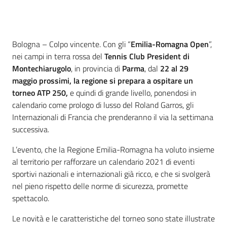
Contenuto
Bologna – Colpo vincente. Con gli “
Emilia-Romagna Open
”,
nei campi in terra rossa del
Tennis Club President di
Montechiarugolo
, in provincia di
Parma
, dal
22 al 29
maggio
prossimi, la regione si prepara a ospitare
un
torneo ATP 250,
e quindi di grande livello, ponendosi in
calendario come prologo di lusso del Roland Garros, gli
Internazionali di Francia che prenderanno il via la settimana
successiva.
L’evento, che la Regione Emilia-Romagna ha voluto insieme
al territorio per rafforzare un calendario 2021 di eventi
sportivi nazionali e internazionali già ricco, e che si svolgerà
nel pieno rispetto delle norme di sicurezza, promette
spettacolo.
Le novità e le caratteristiche del torneo sono state illustrate