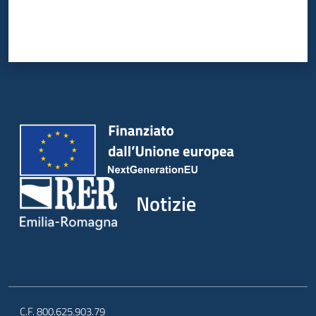
Notizie
C.F. 800.625.903.79