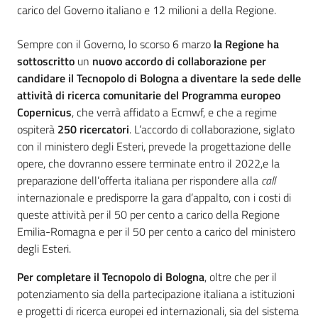
carico del Governo italiano e 12 milioni a della Regione.
Sempre con il Governo, lo scorso 6 marzo
la Regione ha
sottoscritto
un
nuovo accordo di collaborazione per
candidare il Tecnopolo di Bologna a diventare la sede delle
attività di ricerca comunitarie del
Programma europeo
Copernicus
, che verrà affidato a Ecmwf, e che a regime
ospiterà
250 ricercatori
. L’accordo di collaborazione, siglato
con il ministero degli Esteri, prevede la progettazione delle
opere, che dovranno essere terminate entro il 2022,e la
preparazione dell’offerta italiana per rispondere alla
call
internazionale e predisporre la gara d’appalto, con i costi di
queste attività per il 50 per cento a carico della Regione
Emilia-Romagna e per il 50 per cento a carico del ministero
degli Esteri.
Per completare il Tecnopolo di Bologna
, oltre che per il
potenziamento sia della partecipazione italiana a istituzioni
e progetti di ricerca europei ed internazionali, sia del sistema