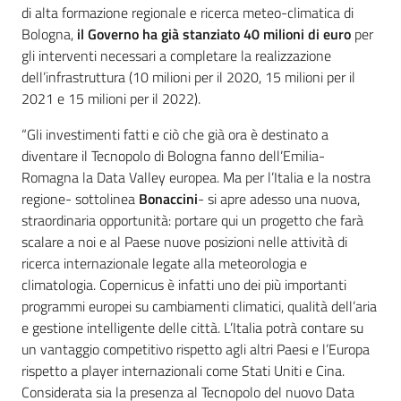
di alta formazione regionale e ricerca meteo-climatica di
Bologna,
il Governo ha già stanziato 40 milioni di euro
per
gli interventi necessari a completare la realizzazione
dell’infrastruttura (10 milioni per il 2020, 15 milioni per il
2021 e 15 milioni per il 2022).
“Gli investimenti fatti e ciò che già ora è destinato a
diventare il Tecnopolo di Bologna fanno dell’Emilia-
Romagna la Data Valley europea. Ma per l’Italia e la nostra
regione- sottolinea
Bonaccini
- si apre adesso una nuova,
straordinaria opportunità: portare qui un progetto che farà
scalare a noi e al Paese nuove posizioni nelle attività di
ricerca internazionale legate alla meteorologia e
climatologia. Copernicus è infatti uno dei più importanti
programmi europei su cambiamenti climatici, qualità dell’aria
e gestione intelligente delle città. L’Italia potrà contare su
un vantaggio competitivo rispetto agli altri Paesi e l’Europa
rispetto a player internazionali come Stati Uniti e Cina.
Considerata sia la presenza al Tecnopolo del nuovo Data