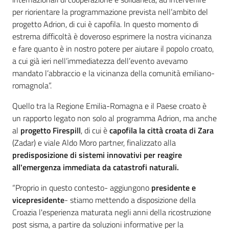
per riorientare la programmazione prevista nell’ambito del
progetto Adrion, di cui è capofila. In questo momento di
estrema difficoltà è doveroso esprimere la nostra vicinanza
e fare quanto è in nostro potere per aiutare il popolo croato,
a cui già ieri nell’immediatezza dell’evento avevamo
mandato l’abbraccio e la vicinanza della comunità emiliano-
romagnola”.
Quello tra la Regione Emilia-Romagna e il Paese croato è
un rapporto legato non solo al programma Adrion, ma anche
al
progetto Firespill
, di cui è
capofila la città croata di Zara
(Zadar) e viale Aldo Moro partner, finalizzato alla
predisposizione di sistemi innovativi per reagire
all'emergenza immediata da catastrofi naturali.
“Proprio in questo contesto- aggiungono
presidente e
vicepresidente
- stiamo mettendo a disposizione della
Croazia l'esperienza maturata negli anni della ricostruzione
post sisma, a partire da soluzioni informative per la