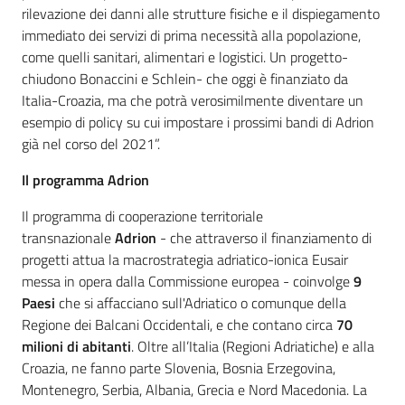
rilevazione dei danni alle strutture fisiche e il dispiegamento
immediato dei servizi di prima necessità alla popolazione,
come quelli sanitari, alimentari e logistici. Un progetto-
chiudono Bonaccini e Schlein- che oggi è finanziato da
Italia-Croazia, ma che potrà verosimilmente diventare un
esempio di policy su cui impostare i prossimi bandi di Adrion
già nel corso del 2021”.
Il programma Adrion
Il programma di cooperazione territoriale
transnazionale
Adrion
- che attraverso il finanziamento di
progetti attua la macrostrategia adriatico-ionica Eusair
messa in opera dalla Commissione europea - coinvolge
9
Paesi
che si affacciano sull'Adriatico o comunque della
Regione dei Balcani Occidentali, e che contano circa
70
milioni di abitanti
. Oltre all’Italia (Regioni Adriatiche) e alla
Croazia, ne fanno parte Slovenia, Bosnia Erzegovina,
Montenegro, Serbia, Albania, Grecia e Nord Macedonia. La