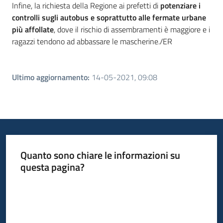
Infine, la richiesta della Regione ai prefetti di
potenziare i
controlli sugli autobus e soprattutto alle fermate urbane
più affollate
, dove il rischio di assembramenti è maggiore e i
ragazzi tendono ad abbassare le mascherine./ER
Ultimo aggiornamento
:
14-05-2021, 09:08
Quanto sono chiare le informazioni su
questa pagina?
Valuta da 1 a 5 stelle