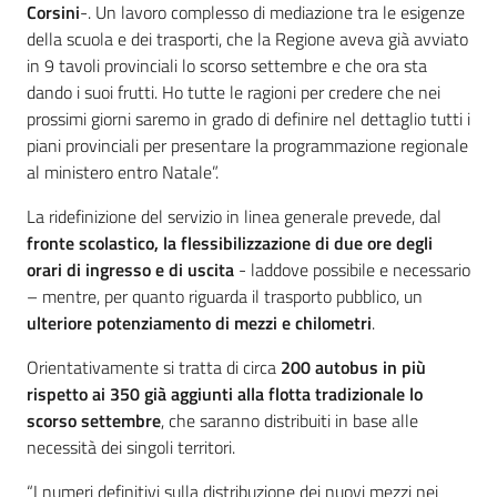
Corsini
-. Un lavoro complesso di mediazione tra le esigenze
della scuola e dei trasporti, che la Regione aveva già avviato
in 9 tavoli provinciali lo scorso settembre e che ora sta
dando i suoi frutti. Ho tutte le ragioni per credere che nei
prossimi giorni saremo in grado di definire nel dettaglio tutti i
piani provinciali per presentare la programmazione regionale
al ministero entro Natale”.
La ridefinizione del servizio in linea generale prevede, dal
fronte scolastico, la flessibilizzazione di due ore degli
orari di ingresso e di uscita
- laddove possibile e necessario
– mentre, per quanto riguarda il trasporto pubblico, un
ulteriore potenziamento di mezzi e chilometri
.
Orientativamente si tratta di circa
200 autobus in più
rispetto ai 350 già aggiunti alla flotta tradizionale lo
scorso settembre
, che saranno distribuiti in base alle
necessità dei singoli territori.
“I numeri definitivi sulla distribuzione dei nuovi mezzi nei