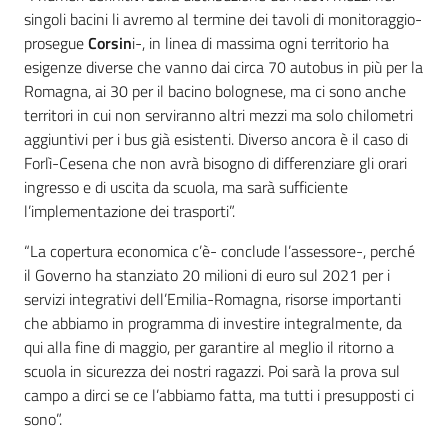
singoli bacini li avremo al termine dei tavoli di monitoraggio-
prosegue
Corsin
i-, in linea di massima ogni territorio ha
esigenze diverse che vanno dai circa 70 autobus in più per la
Romagna, ai 30 per il bacino bolognese, ma ci sono anche
territori in cui non serviranno altri mezzi ma solo chilometri
aggiuntivi per i bus già esistenti. Diverso ancora è il caso di
Forlì-Cesena che non avrà bisogno di differenziare gli orari
ingresso e di uscita da scuola, ma sarà sufficiente
l’implementazione dei trasporti”.
“La copertura economica c’è- conclude l’assessore-, perché
il Governo ha stanziato 20 milioni di euro sul 2021 per i
servizi integrativi dell’Emilia-Romagna, risorse importanti
che abbiamo in programma di investire integralmente, da
qui alla fine di maggio, per garantire al meglio il ritorno a
scuola in sicurezza dei nostri ragazzi. Poi sarà la prova sul
campo a dirci se ce l’abbiamo fatta, ma tutti i presupposti ci
sono”.