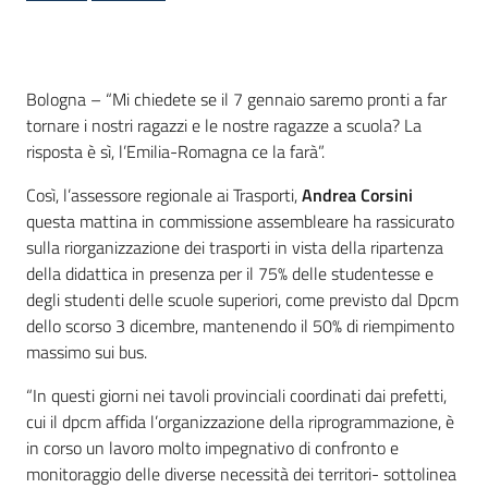
Contenuto
Bologna – “Mi chiedete se il 7 gennaio saremo pronti a far
tornare i nostri ragazzi e le nostre ragazze a scuola? La
risposta è sì, l’Emilia-Romagna ce la farà”.
Così, l’assessore regionale ai Trasporti,
Andrea Corsini
questa mattina in commissione assembleare ha rassicurato
sulla riorganizzazione dei trasporti in vista della ripartenza
della didattica in presenza per il 75% delle studentesse e
degli studenti delle scuole superiori, come previsto dal Dpcm
dello scorso 3 dicembre, mantenendo il 50% di riempimento
massimo sui bus.
“In questi giorni nei tavoli provinciali coordinati dai prefetti,
cui il dpcm affida l’organizzazione della riprogrammazione, è
in corso un lavoro molto impegnativo di confronto e
monitoraggio delle diverse necessità dei territori- sottolinea