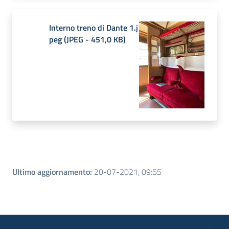
Interno treno di Dante 1.j
peg
(
JPEG
-
451,0 KB
)
Ultimo aggiornamento
:
20-07-2021, 09:55