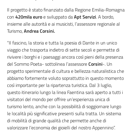
Il progetto è stato finanziato dalla Regione Emilia-Romagna
con
420mila euro
e sviluppato da
Apt Servizi
. A bordo,
insieme alle autorità e ai musicisti, l’assessore regionale al
Turismo,
Andrea Corsini.
“Il fascino, la storia e tutta la poesia di Dante in un unico
viaggio che trasporta indietro di sette secoli e permette di
rivivere i borghi e i paesaggi ancora così pieni della presenza
del Sommo Poeta- sottolinea l’assessore
Corsini
-. Un
progetto sperimentale di cultura e bellezza naturalistica che
abbiamo fortemente voluto soprattutto in questo momento
così importante per la ripartenza turistica. Dal 3 luglio,
questo itinerario lungo la linea Faentina sarà aperto a tutti i
visitatori del mondo per offrire un’esperienza unica di
turismo lento, anche con la possibilità di soggiornare lungo
le località più significative presenti sulla tratta. Un sistema
di mobilità di grande qualità che permette anche di
valorizzare l’economia dei gioielli del nostro Appennino”.