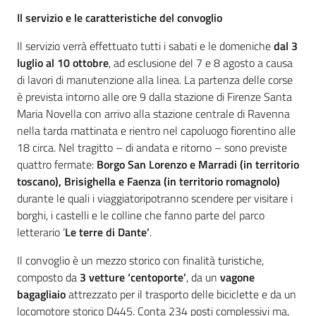
Il servizio e le caratteristiche del convoglio
Il servizio verrà effettuato tutti i sabati e le domeniche
dal 3
luglio al 10 ottobre
, ad esclusione del 7 e 8 agosto a causa
di lavori di manutenzione alla linea. La partenza delle corse
è prevista intorno alle ore 9 dalla stazione di Firenze Santa
Maria Novella con arrivo alla stazione centrale di Ravenna
nella tarda mattinata e rientro nel capoluogo fiorentino alle
18 circa. Nel tragitto – di andata e ritorno – sono previste
quattro fermate:
Borgo San Lorenzo e Marradi (in territorio
toscano), Brisighella e Faenza (in territorio romagnolo)
durante le quali i viaggiatoripotranno scendere per visitare i
borghi, i castelli e le colline che fanno parte del parco
letterario ‘
Le terre di Dante’
.
Il convoglio è un mezzo storico con finalità turistiche,
composto da
3 vetture ‘centoporte’
, da un
vagone
bagagliaio
attrezzato per il trasporto delle biciclette e da un
locomotore storico D445. Conta 234 posti complessivi ma,