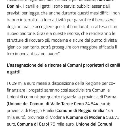
Donini
-. I canili e i gattili sono servizi pubblici essenziali,
previsti per legge, che anche durante questi mesi difficili non
hanno interrotto la loro attività per garantire il benessere
degli animali e accogliere quelli abbandonati in attesa di un
nuovo padrone. Grazie a queste risorse, che renderanno le
strutture di ricovero più moderne e sicure dal punto di vista
igienico-sanitario, potrà proseguire con maggiore efficacia il
loro importantissimo lavoro”.
L’assegnazione delle risorse ai Comuni proprietari di canili
e gattili
I 609 mila euro messi a disposizione della Regione per co-
finanziare i progetti saranno così suddivisi tra Comuni e
Unioni di comuni: per quanto riguarda la provincia di Parma
(
Unione dei Comuni di Valle Taro e Ceno
24.844 euro);
provincia di Reggio Emilia (
Comune di
Reggio Emilia
145
mila euro); provincia di Modena (
Comune di Modena
58.873
euro,
Comune di Carpi
75 mila euro,
Unione dei Comuni