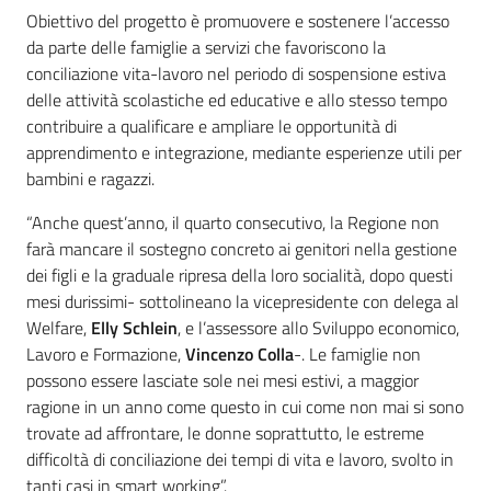
Obiettivo del progetto è promuovere e sostenere l’accesso
da parte delle famiglie a servizi che favoriscono la
conciliazione vita-lavoro nel periodo di sospensione estiva
delle attività scolastiche ed educative e allo stesso tempo
contribuire a qualificare e ampliare le opportunità di
apprendimento e integrazione, mediante esperienze utili per
bambini e ragazzi.
“Anche quest’anno, il quarto consecutivo, la Regione non
farà mancare il sostegno concreto ai genitori nella gestione
dei figli e la graduale ripresa della loro socialità, dopo questi
mesi durissimi- sottolineano la vicepresidente con delega al
Welfare,
Elly Schlein
, e l’assessore allo Sviluppo economico,
Lavoro e Formazione,
Vincenzo Colla
-. Le famiglie non
possono essere lasciate sole nei mesi estivi, a maggior
ragione in un anno come questo in cui come non mai si sono
trovate ad affrontare, le donne soprattutto, le estreme
difficoltà di conciliazione dei tempi di vita e lavoro, svolto in
tanti casi in smart working”.