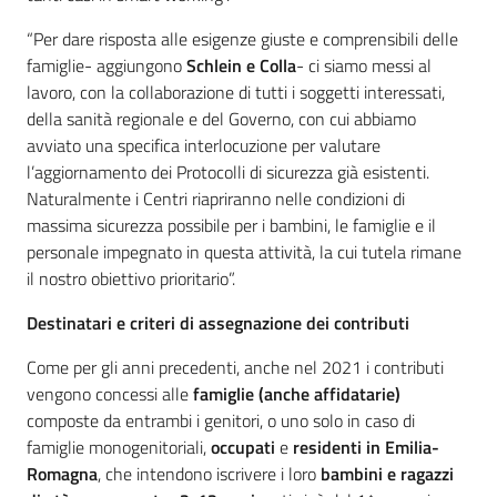
“Per dare risposta alle esigenze giuste e comprensibili delle
famiglie- aggiungono
Schlein e Colla
- ci siamo messi al
lavoro, con la collaborazione di tutti i soggetti interessati,
della sanità regionale e del Governo, con cui abbiamo
avviato una specifica interlocuzione per valutare
l’aggiornamento dei Protocolli di sicurezza già esistenti.
Naturalmente i Centri riapriranno nelle condizioni di
massima sicurezza possibile per i bambini, le famiglie e il
personale impegnato in questa attività, la cui tutela rimane
il nostro obiettivo prioritario”.
Destinatari e criteri di assegnazione dei contributi
Come per gli anni precedenti, anche nel 2021 i contributi
vengono concessi alle
famiglie (anche affidatarie)
composte da entrambi i genitori, o uno solo in caso di
famiglie monogenitoriali,
occupati
e
residenti in Emilia-
Romagna
, che intendono iscrivere i loro
bambini e ragazzi