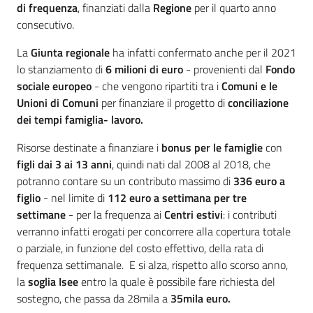
di frequenza
, finanziati dalla
Regione
per il quarto anno
consecutivo.
La
Giunta regionale
ha infatti confermato anche per il 2021
lo stanziamento di
6 milioni di euro
- provenienti dal
Fondo
sociale europeo
- che vengono ripartiti tra i
Comuni e le
Unioni di Comuni
per finanziare il progetto di
conciliazione
dei tempi famiglia- lavoro.
Risorse destinate a finanziare i
bonus per le famiglie
con
figli dai 3 ai 13 anni
, quindi nati dal 2008 al 2018, che
potranno contare su un contributo massimo di
336 euro a
figlio
- nel limite di
112
euro a settimana per tre
settimane
- per la frequenza ai
Centri estivi
: i contributi
verranno infatti erogati per concorrere alla copertura totale
o parziale, in funzione del costo effettivo, della rata di
frequenza settimanale. E si alza, rispetto allo scorso anno,
la
soglia Isee
entro la quale è possibile fare richiesta del
sostegno, che passa da 28mila a
35mila euro.