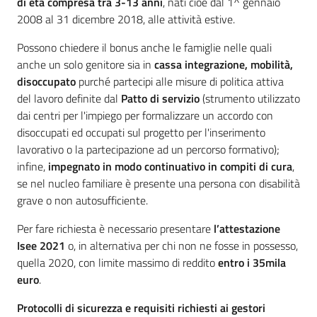
di età compresa tra 3-13 anni
, nati cioè dal 1^ gennaio
2008 al 31 dicembre 2018, alle attività estive.
Possono chiedere il bonus anche le famiglie nelle quali
anche un solo genitore sia in
cassa integrazione, mobilità,
disoccupato
purché partecipi alle misure di politica attiva
del lavoro definite dal
Patto di servizio
(strumento utilizzato
dai centri per l'impiego per formalizzare un accordo con
disoccupati ed occupati sul progetto per l'inserimento
lavorativo o la partecipazione ad un percorso formativo);
infine,
impegnato in modo continuativo in compiti di cura
,
se nel nucleo familiare è presente una persona con disabilità
grave o non autosufficiente.
Per fare richiesta è necessario presentare
l’attestazione
Isee 2021
o, in alternativa per chi non ne fosse in possesso,
quella 2020, con limite massimo di reddito
entro i 35mila
euro
.
Protocolli di sicurezza e requisiti richiesti ai gestori