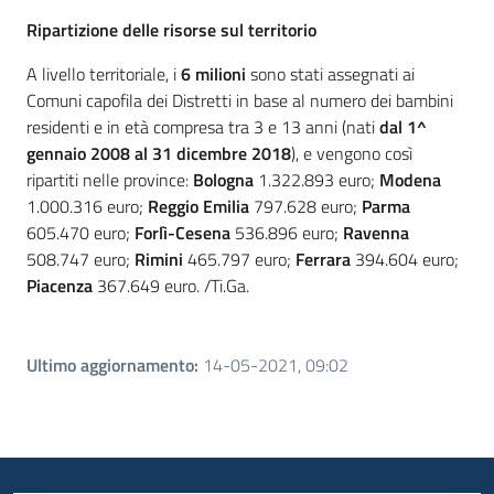
Ripartizione delle risorse sul territorio
A livello territoriale, i
6 milioni
sono stati assegnati ai
Comuni capofila dei Distretti in base al numero dei bambini
residenti e in età compresa tra 3 e 13 anni (nati
dal 1^
gennaio 2008 al 31 dicembre 2018
), e vengono così
ripartiti nelle province:
Bologna
1.322.893 euro;
Modena
1.000.316 euro;
Reggio Emilia
797.628 euro;
Parma
605.470 euro;
Forlì-Cesena
536.896 euro;
Ravenna
508.747 euro;
Rimini
465.797 euro;
Ferrara
394.604 euro;
Piacenza
367.649 euro. /Ti.Ga.
Ultimo aggiornamento
:
14-05-2021, 09:02