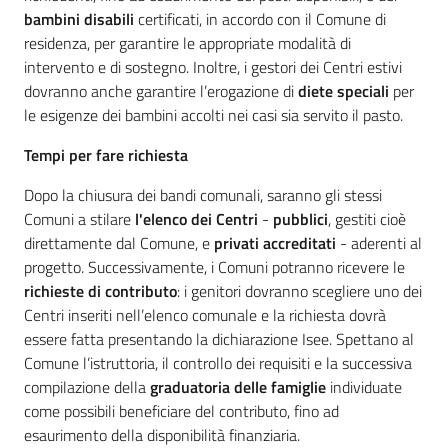
bambini disabili
certificati, in accordo con il Comune di
residenza, per garantire le appropriate modalità di
intervento e di sostegno. Inoltre, i gestori dei Centri estivi
dovranno anche garantire l’erogazione di
diete speciali
per
le esigenze dei bambini accolti nei casi sia servito il pasto.
Tempi per fare richiesta
Dopo la chiusura dei bandi comunali, saranno gli stessi
Comuni a stilare
l'elenco dei Centri
-
pubblici
, gestiti cioè
direttamente dal Comune, e
privati accreditati
- aderenti al
progetto. Successivamente, i Comuni potranno ricevere le
richieste di contributo
: i genitori dovranno scegliere uno dei
Centri inseriti nell’elenco comunale e la richiesta dovrà
essere fatta presentando la dichiarazione Isee. Spettano al
Comune l’istruttoria, il controllo dei requisiti e la successiva
compilazione della
graduatoria delle famiglie
individuate
come possibili beneficiare del contributo, fino ad
esaurimento della disponibilità finanziaria.