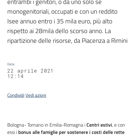
entrambi i genitori, o da uno solo se 
monogenitoriali, occupati e con un reddito 
Isee annuo entro i 35 mila euro, più alto 
rispetto ai 28mila dello scorso anno. La 
ripartizione delle risorse, da Piacenza a Rimini
Data
:
22 aprile 2021
12:14
Condividi
Vedi azioni
Contenuto
Bologna- Tornano in Emilia-Romagna i
Centri estivi
, e con
essi i
bonus alle famiglie per sostenere i costi delle rette