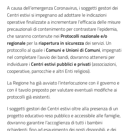
A causa dell’emergenza Coronavirus, i soggetti gestori dei
Centri estivi si impegnano ad adottare le indicazioni
operative finalizzate a incrementare l’efficacia delle misure
precauzionali di contenimento per contrastare l’epidemia,
che saranno contenute nei
Protocolli nazionale e/o
regionale
per la
riapertura in sicurezza
dei servizi. Un
protocollo al quale i
Comuni e Unioni di Comuni
, impegnati
nel completare l’avvio dei bandi, dovranno attenersi per
individuare i
Centri estivi pubblici e privati
(associazioni,
cooperative, parrocchie e altri Enti religiosi).
La Regione ha già avviato l’interlocuzione con il governo e
con il tavolo preposto per valutare eventuali modifiche ai
protocolli già esistenti.
I soggetti gestori dei Centri estivi oltre alla presenza di un
progetto educativo reso pubblico e accessibile alle famiglie,
dovranno garantire l’accoglienza di tutti i bambini
richiedenti, fino ad esaurimento dei posti disponibili, e dei