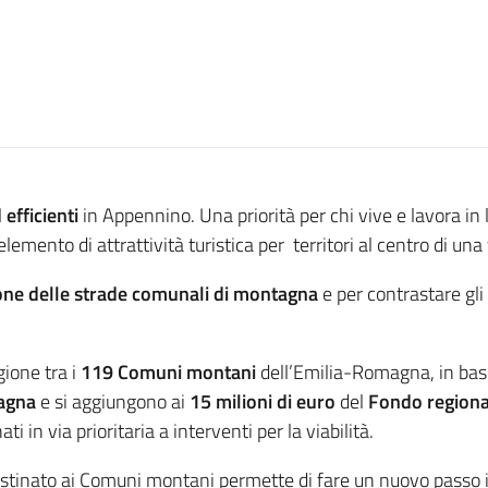
 efficienti
in Appennino. Una priorità per chi vive e lavora in l
lemento di attrattività turistica per territori al centro di una
ne delle strade comunali di montagna
e per contrastare gli 
gione tra i
119 Comuni montani
dell’Emilia-Romagna, in base 
agna
e si aggiungono ai
15 milioni di euro
del
Fondo region
in via prioritaria a interventi per la viabilità.
stinato ai Comuni montani permette di fare un nuovo passo in 