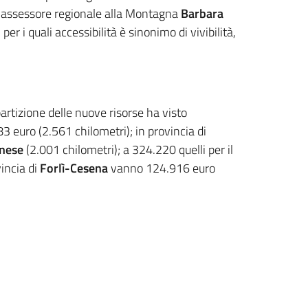
 l’assessore regionale alla Montagna
Barbara
er i quali accessibilità è sinonimo di vivibilità,
partizione delle nuove risorse ha visto
3 euro (2.561 chilometri); in provincia di
nese
(2.001 chilometri); a 324.220 quelli per il
vincia di
Forlì-Cesena
vanno 124.916 euro