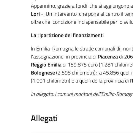
Appennino, grazie a fondi che si aggiungono a
Lori
-. Un intervento che pone al centro il tema 
oltre che condizione indispensabile per lo svil
La ripartizione dei finanziamenti
In Emilia-Romagna le strade comunali di mo
l’assegnazione in provincia di
Piacenza
di 206
Reggio Emilia
di 159.875 euro (1.281 chilom
Bolognese
(2.598 chilometri); a 45.856 quelli 
(1.001 chilometri) e a quelli della provincia di
R
In allegato: i comuni montani dell’Emilia-Romag
Allegati