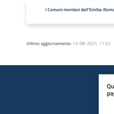
I Comuni montani dell'Emilia-Rom
Ultimo aggiornamento
:
12-08-2021, 11:53
Qu
pa
Valut