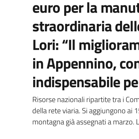
euro per la manu
straordinaria del
Lori: “Il migliora
in Appennino, co
indispensabile pe
Risorse nazionali ripartite tra i Co
della rete viaria. Si aggiungono ai 1
montagna già assegnati a marzo. Le