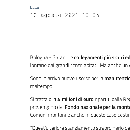
Data
:
12 agosto 2021 13:35
Contenuto
Bologna - Garantire
collegamenti più sicuri ed
lontane dai grandi centri abitati. Ma anche un e
Sono in arrivo nuove risorse per la
manutenzio
maltempo.
Si tratta di
1,5 milioni di euro
ripartiti dalla Re
provengono dal
Fondo nazionale per la mont
Comuni montani e anche in questo caso destinati 
“Quest’ulteriore stanziamento straordinario de