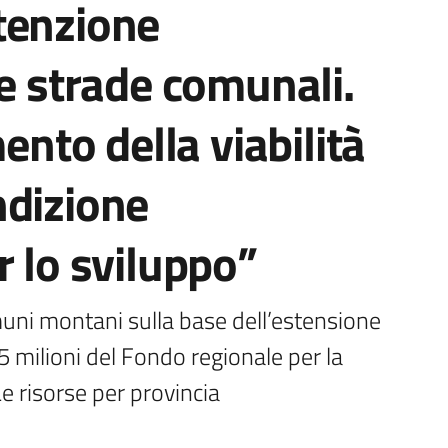
tenzione
le strade comunali.
mento della viabilità
ndizione
r lo sviluppo”
muni montani sulla base dell’estensione 
5 milioni del Fondo regionale per la 
 risorse per provincia