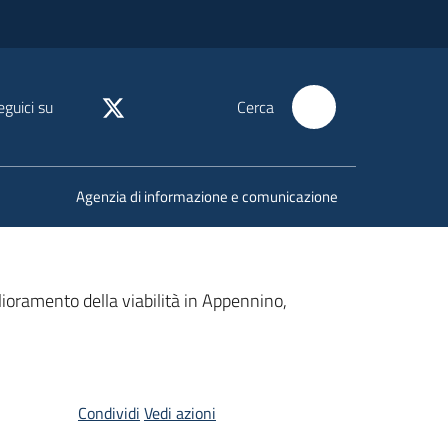
eguici su
Cerca
Agenzia di informazione e comunicazione
lioramento della viabilità in Appennino,
Condividi
Vedi azioni