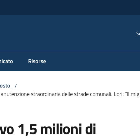
S
icato
Risorse
osto
/
manutenzione straordinaria delle strade comunali. Lori: “Il mig
vo 1,5 milioni di