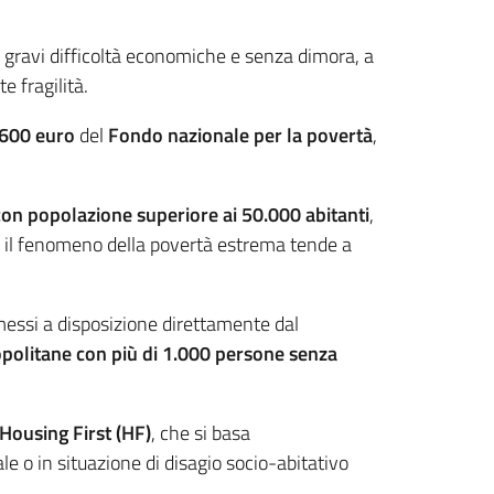
in gravi difficoltà economiche e senza dimora, a
e fragilità.
.600 euro
del
Fondo nazionale per la povertà
,
n popolazione superiore ai 50.000 abitanti
,
he il fenomeno della povertà estrema tende a
 messi a disposizione direttamente dal
politane con più di 1.000 persone senza
Housing First (HF)
, che si basa
e o in situazione di disagio socio-abitativo