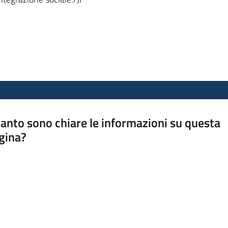
anto sono chiare le informazioni su questa
gina?
a da 1 a 5 stelle