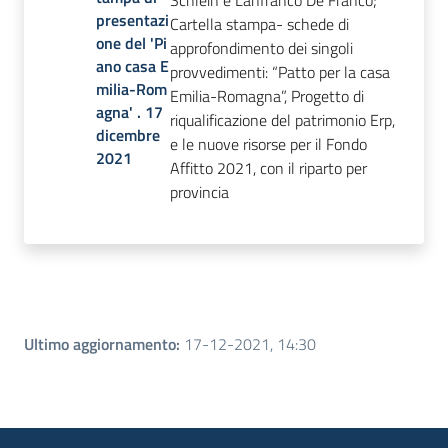
Schlein e Lanfranco De Franco;
presentazi
Cartella stampa- schede di
one del 'Pi
approfondimento dei singoli
ano casa E
provvedimenti: “Patto per la casa
milia-Rom
Emilia-Romagna”, Progetto di
agna' . 17
riqualificazione del patrimonio Erp,
dicembre
e le nuove risorse per il Fondo
2021
Affitto 2021, con il riparto per
provincia
Ultimo aggiornamento
:
17-12-2021, 14:30