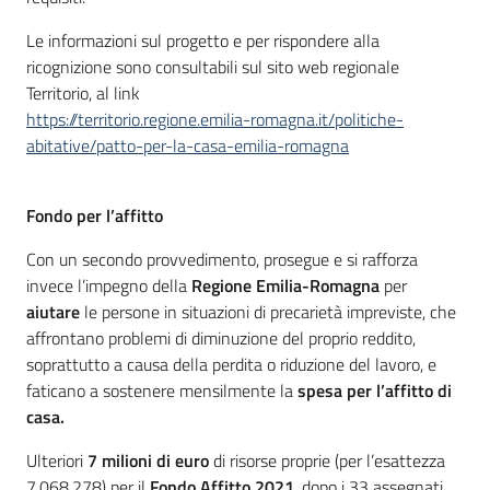
Le informazioni sul progetto e per rispondere alla
ricognizione sono consultabili sul sito web regionale
Territorio, al link
https://territorio.regione.emilia-romagna.it/politiche-
abitative/patto-per-la-casa-emilia-romagna
Fondo per l’affitto
Con un secondo provvedimento, prosegue e si rafforza
invece l’impegno della
Regione Emilia-Romagna
per
aiutare
le persone in situazioni di precarietà impreviste, che
affrontano problemi di diminuzione del proprio reddito,
soprattutto a causa della perdita o riduzione del lavoro, e
faticano a sostenere mensilmente la
spesa per l’affitto di
casa.
Ulteriori
7 milioni di euro
di risorse proprie (per l’esattezza
7.068.278) per il
Fondo Affitto 2021
, dopo i 33 assegnati