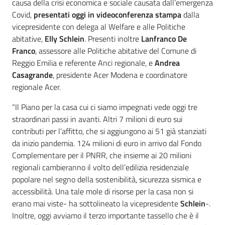
causa della crisi economica e sociale causata dall’emergenza
Covid,
presentati oggi in videoconferenza stampa
dalla
vicepresidente con delega al Welfare e alle Politiche
abitative,
Elly Schlein
. Presenti inoltre
Lanfranco De
Franco
, assessore alle Politiche abitative del Comune di
Reggio Emilia e referente Anci regionale, e
Andrea
Casagrande
, presidente Acer Modena e coordinatore
regionale Acer.
“Il Piano per la casa cui ci siamo impegnati vede oggi tre
straordinari passi in avanti. Altri 7 milioni di euro sui
contributi per l’affitto, che si aggiungono ai 51 già stanziati
da inizio pandemia. 124 milioni di euro in arrivo dal Fondo
Complementare per il PNRR, che insieme ai 20 milioni
regionali cambieranno il volto dell’edilizia residenziale
popolare nel segno della sostenibilità, sicurezza sismica e
accessibilità. Una tale mole di risorse per la casa non si
erano mai viste- ha sottolineato la vicepresidente
Schlein
-.
Inoltre, oggi avviamo il terzo importante tassello che è il