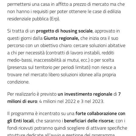
permettersi una casa in affitto a prezzo di mercato ma che
non hanno i requisiti per poter ottenere le case di edilizia
residenziale pubblica (Erp).
Si tratta di un
progetto di housing sociale
, approvato in
questi giorni dalla
Giunta regionale,
che inizia ora il suo
percorso con un obiettivo chiaro: cercare soluzioni abitative
a chi per necessità (contratti di lavoro instabili, redditi
medio-bassi, inaccessibilità ai mutui, ecc.) o per scelta
(presenza sul territorio per periodi limitati) non riesce a
trovare nel mercato libero soluzioni idonee alla propria
condizione.
Per realizzarlo è previsto
un investimento regionale
di
7
milioni di euro
: 4 milioni nel 2022 e 3 nel 2023.
Il programma è incentrato su una
forte collaborazione con
gli Enti locali
, che saranno i
beneficiari delle risorse
; con i
fondi ricevuti potranno quindi scegliere di attivare specifiche
strutture dedicate all’avvio e gestione del programma