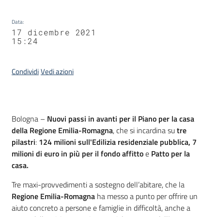
Data
:
17 dicembre 2021
15:24
Condividi
Vedi azioni
Contenuto
Bologna –
Nuovi passi in avanti per il
Piano per la casa
della Regione Emilia-Romagna
, che si incardina su
tre
pilastri
:
124 milioni sull'Edilizia residenziale pubblica, 7
milioni di euro in più per il fondo affitto
e
Patto per la
casa.
Tre maxi-provvedimenti a sostegno dell’abitare, che la
Regione Emilia-Romagna
ha messo a punto per offrire un
aiuto concreto a persone e famiglie in difficoltà, anche a