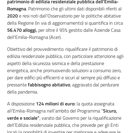
patrimonio di edilizia residenziale pubblica dell’Emilia-
Romagna
. Patrimonio che gli ultimi dati disponibili riferiti al
2020
e resi noti dall’Osservatorio per le politiche abitative
della Regione (in via di aggiornamento) si quantifica in circa
56.470 alloggi,
per oltre il 95% gestito dalle Aziende Casa
dell'Emilia-Romagna (Acer).
Obiettivo del provvedimento: riqualificare il patrimonio di
edilizia residenziale pubblica, con particolare attenzione agli
aspetti della sicurezza sismica e della prestazione
energetica, anche promuovendo soluzioni a consumo zero,
per dare edifici più efficienti e sicuri al sempre più diffuso e
pressante
fabbisogno abitativo
, aggravato dal perdurare
della pandemia.
A disposizione
124 milioni di euro:
la quota assegnata
all’Emilia-Romagna nell’ambito del Programma “
Sicuro,
verde e sociale”
, varato dal Governo per la riqualificazione
dell’Edilizia residenziale pubblica, che prevede per gli Enti
locali la possibilità di investire per migliorare e adeguare le