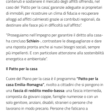
contenuti e sostenere il mercato degli affitti offrendo, nel
caso del ‘Patto per la casa’, garanzie adeguate ai proprietari
di immobili, per ricostruire un clima di fiducia e recuperare
alloggi ad affitti calmierati grazie ai contributi regionali, da
destinare alle fasce più in difficoltà sull’affitto”.
“Proseguiamo nell’impegno per garantire il diritto alla casa-
ha concluso
Schlein
-, contrastare le diseguaglianze e dare
una risposta pronta anche ai nuovi bisogni sociali, sempre
più impellenti. E con particolare attenzione alla sostenibilità
energetica e ambientale”.
Il Patto per la casa
Cuore del Piano per la casa è il programma
“Patto per la
casa Emilia-Romagna”
, rivolto a cittadini che si pongono in
una
fascia di reddito medio-bassa
: una fascia intermedia,
composta da giovani coppie, famiglie numerose o con un
solo genitore, anziani, disabili, stranieri o persone che
lavorano in modo precario. Persone che faticano a