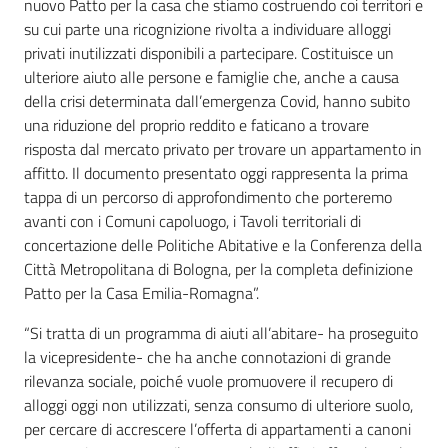
nuovo Patto per la casa che stiamo costruendo coi territori e
su cui parte una ricognizione rivolta a individuare alloggi
privati inutilizzati disponibili a partecipare. Costituisce un
ulteriore aiuto alle persone e famiglie che, anche a causa
della crisi determinata dall’emergenza Covid, hanno subito
una riduzione del proprio reddito e faticano a trovare
risposta dal mercato privato per trovare un appartamento in
affitto. Il documento presentato oggi rappresenta la prima
tappa di un percorso di approfondimento che porteremo
avanti con i Comuni capoluogo, i Tavoli territoriali di
concertazione delle Politiche Abitative e la Conferenza della
Città Metropolitana di Bologna, per la completa definizione
Patto per la Casa Emilia-Romagna”.
“Si tratta di un programma di aiuti all’abitare- ha proseguito
la vicepresidente- che ha anche connotazioni di grande
rilevanza sociale, poiché vuole promuovere il recupero di
alloggi oggi non utilizzati, senza consumo di ulteriore suolo,
per cercare di accrescere l’offerta di appartamenti a canoni