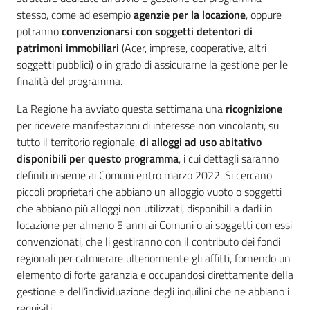
stesso, come ad esempio
agenzie per la locazione
, oppure
potranno
convenzionarsi con soggetti
detentori di
patrimoni immobiliari
(Acer, imprese, cooperative, altri
soggetti pubblici) o in grado di assicurarne la gestione per le
finalità del programma.
La Regione ha avviato questa settimana una
ricognizione
per ricevere manifestazioni di interesse non vincolanti, su
tutto il territorio regionale,
di alloggi ad uso abitativo
disponibili per questo programma
, i cui dettagli saranno
definiti insieme ai Comuni entro marzo 2022. Si cercano
piccoli proprietari che abbiano un alloggio vuoto o soggetti
che abbiano più alloggi non utilizzati, disponibili a darli in
locazione per almeno 5 anni ai Comuni o ai soggetti con essi
convenzionati, che li gestiranno con il contributo dei fondi
regionali per calmierare ulteriormente gli affitti, fornendo un
elemento di forte garanzia e occupandosi direttamente della
gestione e dell’individuazione degli inquilini che ne abbiano i
requisiti.