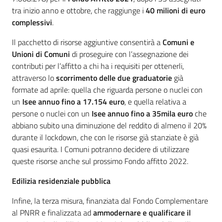
tra inizio anno e ottobre, che raggiunge i
40 milioni di euro
complessivi
.
Il pacchetto di risorse aggiuntive consentirà a
Comuni e
Unioni di Comuni
di proseguire con l’assegnazione dei
contributi per l’affitto a chi ha i requisiti per ottenerli,
attraverso lo
scorrimento delle due graduatorie
già
formate ad aprile: quella che riguarda persone o nuclei con
un
Isee annuo fino a 17.154 euro
, e quella relativa a
persone o nuclei con un
Isee annuo fino a 35mila euro
che
abbiano subito una diminuzione del reddito di almeno il 20%
durante il lockdown, che con le risorse già stanziate è già
quasi esaurita. I Comuni potranno decidere di utilizzare
queste risorse anche sul prossimo Fondo affitto 2022.
Edilizia residenziale pubblica
Infine, la terza misura, finanziata dal Fondo Complementare
al PNRR e finalizzata ad
ammodernare e qualificare il