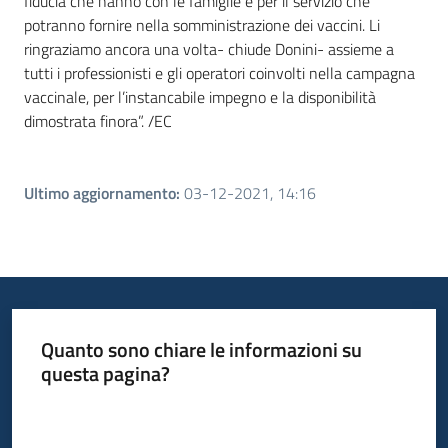
fiducia che hanno con le famiglie e per il servizio che
potranno fornire nella somministrazione dei vaccini. Li
ringraziamo ancora una volta- chiude Donini- assieme a
tutti i professionisti e gli operatori coinvolti nella campagna
vaccinale, per l’instancabile impegno e la disponibilità
dimostrata finora”. /EC
Ultimo aggiornamento
:
03-12-2021, 14:16
Quanto sono chiare le informazioni su
questa pagina?
Valuta da 1 a 5 stelle