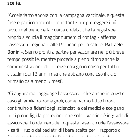
scelta.
“Acceleriamo ancora con la campagna vaccinale, e questa
fase è particolarmente importante per proteggere i più
piccoli nel pieno della quarta ondata, che fa registrare
proprio a scuola il maggior numero di contagi- afferma
l’assessore regionale alle Politiche per la salute,
Raffaele
Donini-
. Siamo pronti a partire per vaccinare nel più breve
tempo possibile, mentre procede a pieno ritmo anche la
somministrazione delle terze dosi già in corso per tutti i
cittadini dai 18 anni in su che abbiano concluso il ciclo
primario da almeno 5 mesi”.
“Ci auguriamo- aggiunge l’assessore- che anche in questo
caso gli emiliano-romagnoli, come hanno fatto finora,
continuino a fidarsi degli scienziati e dei medici e scelgano
per i propri figli la protezione che solo il vaccino è in grado di
assicurare. Fondamentale in questa fase- chiude l’assessore
- sarà il ruolo dei pediatri di libera scelta per il rapporto di