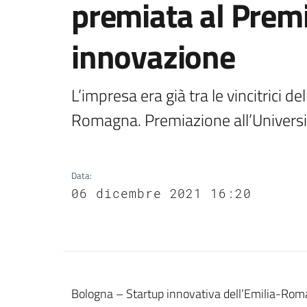
premiata al Prem
innovazione
L’impresa era già tra le vincitrici d
Romagna. Premiazione all’Universi
Data
:
06 dicembre 2021 16:20
Contenuto
Bologna – Startup innovativa dell’Emilia-Romagn