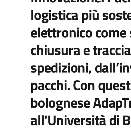
logistica più soste
elettronico come 
chiusura e traccia
spedizioni, dall’i
pacchi. Con quest
bolognese AdapTr
all’Università di 