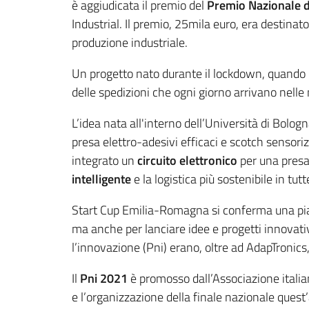
è aggiudicata il premio del
Premio Nazionale d
Industrial. Il premio, 25mila euro, era destinato
produzione industriale.
Un progetto nato durante il lockdown, quando L
delle spedizioni che ogni giorno arrivano nelle
L’idea nata all'interno dell’Università di Bol
presa elettro-adesivi efficaci e scotch sensoriz
integrato un
circuito elettronico
per una presa 
intelligente
e la logistica più sostenibile in tutt
Start Cup Emilia-Romagna si conferma una piat
ma anche per lanciare idee e progetti innovativ
l’innovazione (Pni) erano, oltre ad AdapTronics
Il
Pni 2021
è promosso dall’Associazione italia
e l’organizzazione della finale nazionale quest’