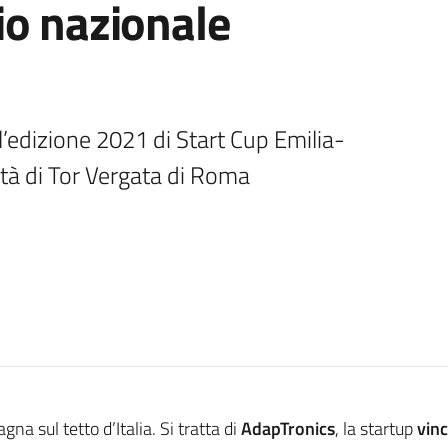
io nazionale
ell’edizione 2021 di Start Cup Emilia-
tà di Tor Vergata di Roma
a sul tetto d’Italia. Si tratta di
AdapTronics
, la startup
vin