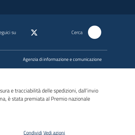
eguici su
Cerca
Agenzia di informazione e comunicazione
ra e tracciabilità delle spedizioni, dall’invio
gna, è stata premiata al Premio nazionale
Condividi
Vedi azioni