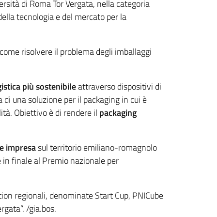
rsità di Roma Tor Vergata, nella categoria
 della tecnologia e del mercato per la
come risolvere il problema degli imballaggi
gistica più sostenibile
attraverso dispositivi di
 di una soluzione per il packaging in cui è
tà. Obiettivo è di rendere il
packaging
 e impresa
sul territorio emiliano-romagnolo
 in finale al Premio nazionale per
ition regionali, denominate Start Cup, PNICube
rgata”. /gia.bos.