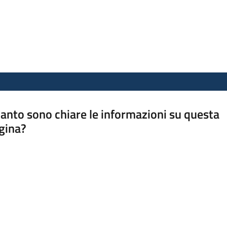
anto sono chiare le informazioni su questa
gina?
a da 1 a 5 stelle