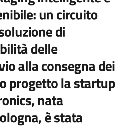
nibile: un circuito
soluzione di
bilità delle
nvio alla consegna dei
o progetto la startup
onics, nata
Bologna, è stata