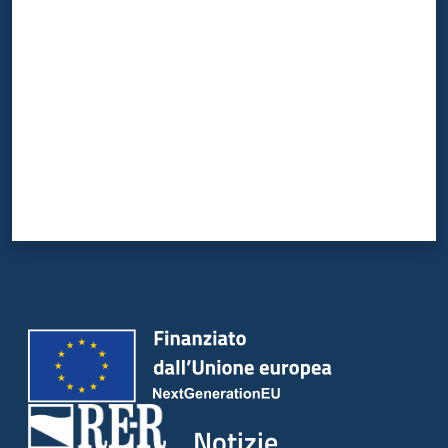
Valuta da 1 a 5 stelle
Notizie