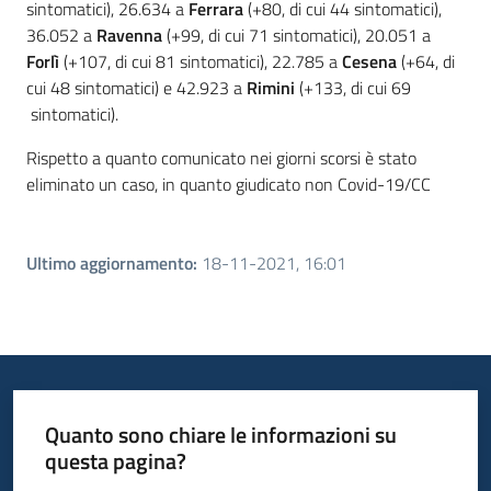
sintomatici), 26.634 a
Ferrara
(+80, di cui 44 sintomatici),
36.052 a
Ravenna
(+99, di cui 71 sintomatici), 20.051 a
Forlì
(+107, di cui 81 sintomatici), 22.785 a
Cesena
(+64, di
cui 48 sintomatici) e 42.923 a
Rimini
(+133, di cui 69
sintomatici).
Rispetto a quanto comunicato nei giorni scorsi è stato
eliminato un caso, in quanto giudicato non Covid-19/CC
Ultimo aggiornamento
:
18-11-2021, 16:01
Quanto sono chiare le informazioni su
questa pagina?