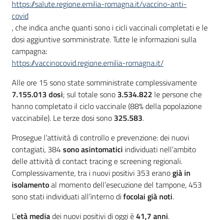
https://salute.regione.emilia-romagna.it/vaccino-anti-
covid
, che indica anche quanti sono i cicli vaccinali completati e le
dosi aggiuntive somministrate. Tutte le informazioni sulla
campagna:
https://vaccinocovid.regione.emilia-romagna.it/
Alle ore 15 sono state somministrate complessivamente
7.155.013 dosi
; sul totale sono
3.534.822
le persone che
hanno completato il ciclo vaccinale (88% della popolazione
vaccinabile). Le terze dosi sono
325.583
.
Prosegue l’attività di controllo e prevenzione: dei nuovi
contagiati, 384
sono asintomatici
individuati nell’ambito
delle attività di contact tracing e screening regionali.
Complessivamente, tra i nuovi positivi 353 erano
già in
isolamento
al momento dell’esecuzione del tampone, 453
sono stati individuati all’interno di
focolai già noti
.
L’
età media
dei nuovi positivi di oggi è
41,7
anni
.