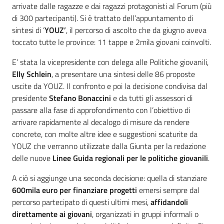
arrivate dalle ragazze e dai ragazzi protagonisti al Forum (più
di 300 partecipanti). Si è trattato dell’appuntamento di
sintesi di ‘
YOUZ’
, il percorso di ascolto che da giugno aveva
toccato tutte le province: 11 tappe e 2mila giovani coinvolti.
E’ stata la vicepresidente con delega alle Politiche giovanili,
Elly Schlein
, a presentare una sintesi delle 86 proposte
uscite da YOUZ. Il confronto e poi la decisione condivisa dal
presidente
Stefano Bonaccini
e da tutti gli assessori di
passare alla fase di approfondimento con l’obiettivo di
arrivare rapidamente al decalogo di misure da rendere
concrete, con molte altre idee e suggestioni scaturite da
YOUZ che verranno utilizzate dalla Giunta per la redazione
delle nuove
Linee Guida regionali per le politiche giovanili
.
A ciò si aggiunge una seconda decisione: quella di stanziare
600mila euro per finanziare progetti
emersi sempre dal
percorso partecipato di questi ultimi mesi,
affidandoli
direttamente ai giovani
, organizzati in gruppi informali o