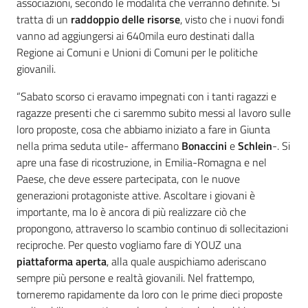
associazioni, secondo le modalità che verranno definite. Si
tratta di un
raddoppio delle risorse
, visto che i nuovi fondi
vanno ad aggiungersi ai 640mila euro destinati dalla
Regione ai Comuni e Unioni di Comuni per le politiche
giovanili.
“Sabato scorso ci eravamo impegnati con i tanti ragazzi e
ragazze presenti che ci saremmo subito messi al lavoro sulle
loro proposte, cosa che abbiamo iniziato a fare in Giunta
nella prima seduta utile- affermano
Bonaccini
e
Schlein
-. Si
apre una fase di ricostruzione, in Emilia-Romagna e nel
Paese, che deve essere partecipata, con le nuove
generazioni protagoniste attive. Ascoltare i giovani è
importante, ma lo è ancora di più realizzare ciò che
propongono, attraverso lo scambio continuo di sollecitazioni
reciproche. Per questo vogliamo fare di YOUZ una
piattaforma aperta
, alla quale auspichiamo aderiscano
sempre più persone e realtà giovanili. Nel frattempo,
torneremo rapidamente da loro con le prime dieci proposte