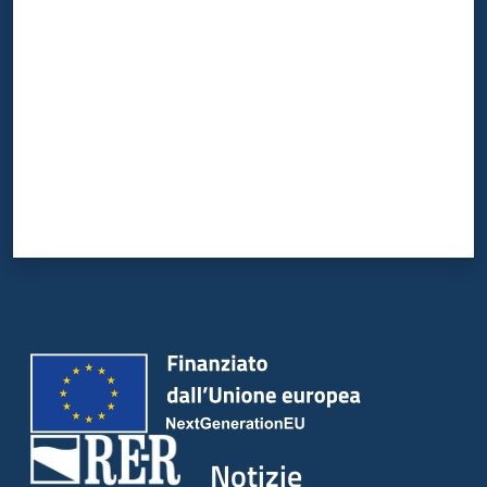
Valuta da 1 a 5 stelle
Notizie