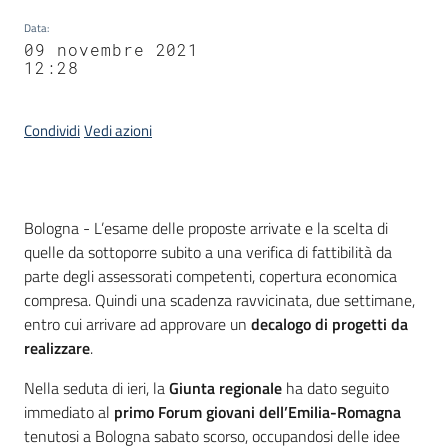
Data
:
09 novembre 2021
12:28
Condividi
Vedi azioni
Contenuto
Bologna - L’esame delle proposte arrivate e la scelta di
quelle da sottoporre subito a una verifica di fattibilità da
parte degli assessorati competenti, copertura economica
compresa. Quindi una scadenza ravvicinata, due settimane,
entro cui arrivare ad approvare un
decalogo di progetti da
realizzare
.
Nella seduta di ieri, la
Giunta regionale
ha dato seguito
immediato al
primo Forum giovani dell’Emilia-Romagna
tenutosi a Bologna sabato scorso, occupandosi delle idee