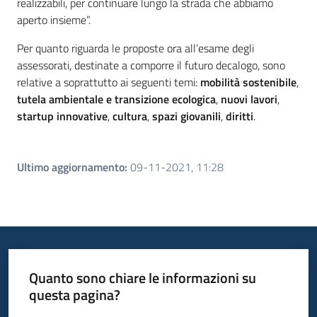
realizzabili, per continuare lungo la strada che abbiamo
aperto insieme”.
Per quanto riguarda le proposte ora all’esame degli
assessorati, destinate a comporre il futuro decalogo, sono
relative a soprattutto ai seguenti temi:
mobilità sostenibile
,
tutela ambientale e transizione ecologica
,
nuovi lavori
,
startup innovative
,
cultura
,
spazi giovanili
,
diritti
.
Ultimo aggiornamento
:
09-11-2021, 11:28
Quanto sono chiare le informazioni su
questa pagina?