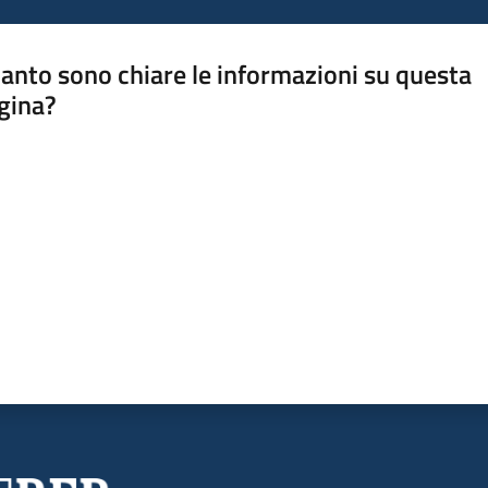
anto sono chiare le informazioni su questa
gina?
a da 1 a 5 stelle