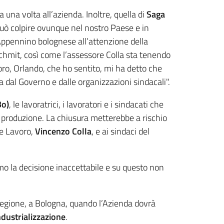
 una volta all’azienda. Inoltre, quella di
Saga
uò colpire ovunque nel nostro Paese e in
Appennino bolognese all’attenzione della
chmit, così come l’assessore Colla sta tenendo
oro, Orlando, che ho sentito, mi ha detto che
dal Governo e dalle organizzazioni sindacali".
Bo)
, le lavoratrici, i lavoratori e i sindacati che
 produzione. La chiusura metterebbe a rischio
 e Lavoro,
Vincenzo Colla
, e ai sindaci del
amo la decisione inaccettabile e su questo non
 Regione, a Bologna, quando l’Azienda dovrà
ndustrializzazione
.