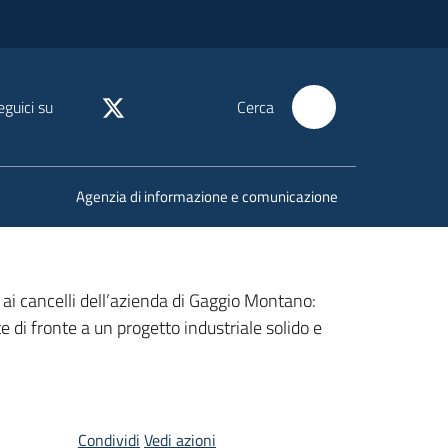
eguici su
Cerca
Agenzia di informazione e comunicazione
i ai cancelli dell’azienda di Gaggio Montano:
e di fronte a un progetto industriale solido e
Condividi
Vedi azioni