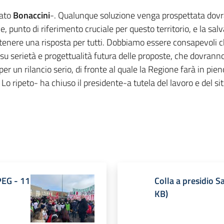
mato
Bonaccini
-. Qualunque soluzione venga prospettata dovrà 
ale, punto di riferimento cruciale per questo territorio, e la 
ontenere una risposta per tutti. Dobbiamo essere consapevoli
i su serietà e progettualità futura delle proposte, che dovranno
er un rilancio serio, di fronte al quale la Regione farà in pien
. Lo ripeto- ha chiuso il presidente-a tutela del lavoro e del s
PEG
-
11
Colla a presidio S
KB
)