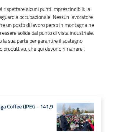
rispettare alcuni punti imprescindibili: la
salvaguardia occupazionale. Nessun lavoratore
 che un posto di lavoro perso in montagna ne
 essere solide dal punto di vista industriale.
o la sua parte per garantire il sostegno
ito produttivo, che qui devono rimanere".
aga Coffee
(
JPEG
-
141,9