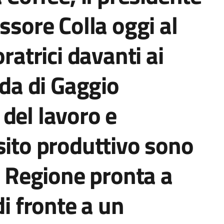
ssore Colla oggi al
oratrici davanti ai
nda di Gaggio
del lavoro e
sito produttivo sono
la Regione pronta a
di fronte a un