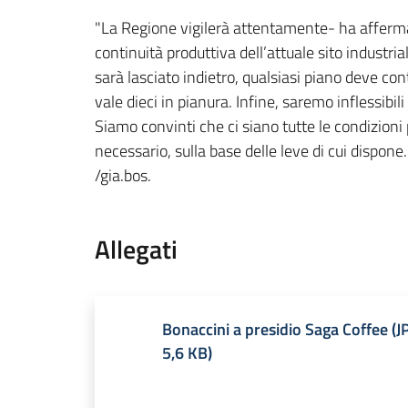
"La Regione vigilerà attentamente- ha affer
continuità produttiva dell’attuale sito industri
sarà lasciato indietro, qualsiasi piano deve c
vale dieci in pianura. Infine, saremo inflessibil
Siamo convinti che ci siano tutte le condizioni p
necessario, sulla base delle leve di cui dispone
/gia.bos.
Allegati
Bonaccini a presidio Saga Coffee
(
J
5,6 KB
)