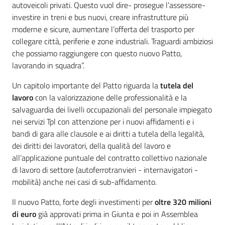
autoveicoli privati. Questo vuol dire- prosegue l’assessore-
investire in treni e bus nuovi, creare infrastrutture più
moderne e sicure, aumentare l’offerta del trasporto per
collegare città, periferie e zone industriali. Traguardi ambiziosi
che possiamo raggiungere con questo nuovo Patto,
lavorando in squadra”.
Un capitolo importante del Patto riguarda la
tutela del
lavoro
con la valorizzazione delle professionalità e la
salvaguardia dei livelli occupazionali del personale impiegato
nei servizi Tpl con attenzione per i nuovi affidamenti e i
bandi di gara alle clausole e ai diritti a tutela della legalità,
dei diritti dei lavoratori, della qualità del lavoro e
all’applicazione puntuale del contratto collettivo nazionale
di lavoro di settore (autoferrotranvieri - internavigatori -
mobilità) anche nei casi di sub-affidamento.
Il nuovo Patto, forte degli investimenti per
oltre 320 milioni
di euro
già approvati prima in Giunta e poi in Assemblea