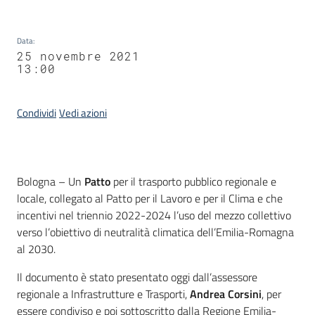
Data
:
25 novembre 2021
13:00
Condividi
Vedi azioni
Contenuto
Bologna – Un
Patto
per il trasporto pubblico regionale e
locale, collegato al Patto per il Lavoro e per il Clima e che
incentivi nel triennio 2022-2024 l’uso del mezzo collettivo
verso l’obiettivo di neutralità climatica dell’Emilia-Romagna
al 2030.
Il documento è stato presentato oggi dall’assessore
regionale a Infrastrutture e Trasporti,
Andrea Corsini
, per
essere condiviso e poi sottoscritto dalla Regione Emilia-