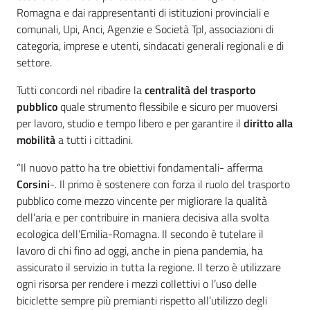
Romagna e dai rappresentanti di istituzioni provinciali e
comunali, Upi, Anci, Agenzie e Società Tpl, associazioni di
categoria, imprese e utenti, sindacati generali regionali e di
settore.
Tutti concordi nel ribadire la
centralità del trasporto
pubblico
quale strumento flessibile e sicuro per muoversi
per lavoro, studio e tempo libero e per garantire il
diritto alla
mobilità
a tutti i cittadini.
“Il nuovo patto ha tre obiettivi fondamentali- afferma
Corsini
-. Il primo è sostenere con forza il ruolo del trasporto
pubblico come mezzo vincente per migliorare la qualità
dell’aria e per contribuire in maniera decisiva alla svolta
ecologica dell’Emilia-Romagna. Il secondo è tutelare il
lavoro di chi fino ad oggi, anche in piena pandemia, ha
assicurato il servizio in tutta la regione. Il terzo è utilizzare
ogni risorsa per rendere i mezzi collettivi o l’uso delle
biciclette sempre più premianti rispetto all’utilizzo degli