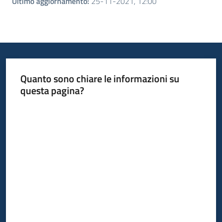
Ultimo aggiornamento
:
25-11-2021, 12:00
Quanto sono chiare le informazioni su
questa pagina?
Valuta da 1 a 5 stelle