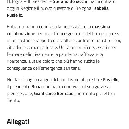
Contenuto
Bologna – Il presidente
Stefano Bonaccini
ha incontrato
oggi in Regione il nuovo questore di Bologna,
Isabella
Fusiello
.
Entrambi hanno condiviso la necessità della
massima
collaborazione
per una efficace gestione del tema sicurezza,
in un costante rapporto di ascolto e confronto fra istituzioni,
cittadini e comunità locale. Unità ancor più necessaria per
fermare definitivamente la pandemia, rafforzare la
ripartenza, aiutare coloro che più hanno subito le
conseguenze dell’emergenza sanitaria.
Nel fare i migliori auguri di buon lavoro al questore
Fusiello
,
il presidente
Bonaccini
ha poi rinnovato il suo grazie al
predecessore,
Gianfranco Bernabei
, nominato prefetto a
Trento.
Allegati