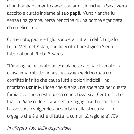
di un bombardamento aereo con armi chimiche in Siria, verrà
accolto e curato insieme al
suo
papà
, Munzir, anche lui
senza una gamba, persa per colpa di una bomba sganciata
da un elicottero.
Come noto, padre e figlio sono stati ritratti dal fotografo
turco Mehmet Aslan, che ha vinto il prestigioso Siena
International Photo Awards.
“L’immagine ha avuto un’eco planetaria e ha chiamato in
causa innanzitutto le nostre coscienze di fronte a un
conflitto infinito che causa lutti e dolori indicibili- ha
ricordato
Donini-
. L'idea che si apra una speranza per questa
famiglia, e che questa possa concretizzarsi al Centro Protesi
Inail di Vigorso, deve farvi sentire orgogliosi- ha concluso
l’assessore, rivolgendosi ai sanitari della struttura-. Un
orgoglio che è anche di tutta la comunità regionale”. /CV
In allegato, foto dell’inaugurazione