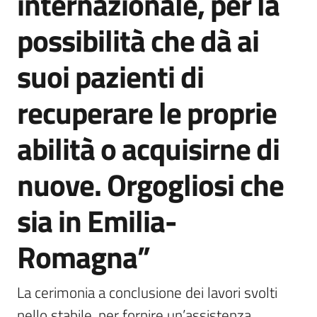
internazionale, per la
possibilità che dà ai
suoi pazienti di
recuperare le proprie
abilità o acquisirne di
nuove. Orgogliosi che
sia in Emilia-
Romagna”
La cerimonia a conclusione dei lavori svolti 
nello stabile, per fornire un’assistenza 