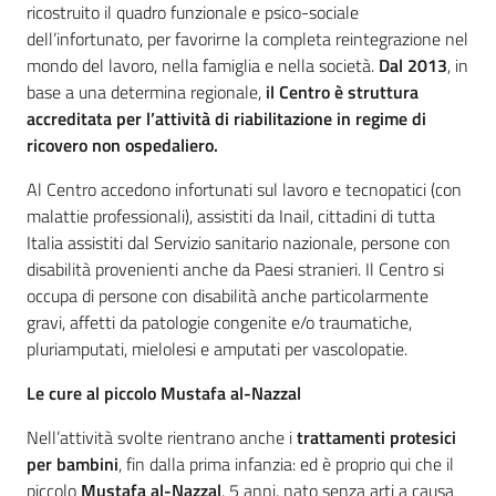
ricostruito il quadro funzionale e psico-sociale
dell’infortunato, per favorirne la completa reintegrazione nel
mondo del lavoro, nella famiglia e nella società.
Dal 2013
, in
base a una determina regionale,
il Centro è struttura
accreditata per l’attività di riabilitazione in regime di
ricovero non ospedaliero.
Al Centro accedono infortunati sul lavoro e tecnopatici (con
malattie professionali), assistiti da Inail, cittadini di tutta
Italia assistiti dal Servizio sanitario nazionale, persone con
disabilità provenienti anche da Paesi stranieri. Il Centro si
occupa di persone con disabilità anche particolarmente
gravi, affetti da patologie congenite e/o traumatiche,
pluriamputati, mielolesi e amputati per vascolopatie.
Le cure al
piccolo Mustafa al-Nazzal
Nell’attività svolte rientrano anche i
trattamenti protesici
per bambini
, fin dalla prima infanzia: ed è proprio qui che il
piccolo
Mustafa al-Nazzal
, 5 anni, nato senza arti a causa