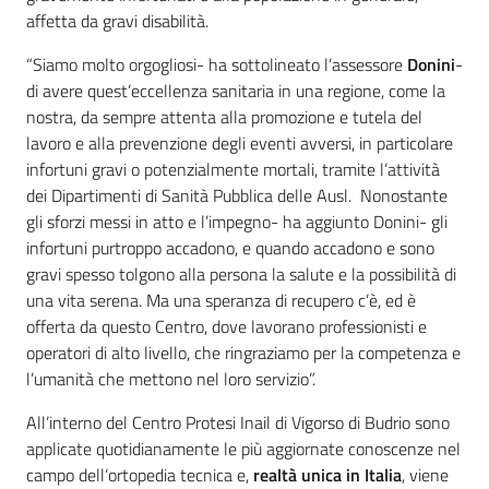
affetta da gravi disabilità.
“Siamo molto orgogliosi- ha sottolineato l’assessore
Donini
-
di avere quest’eccellenza sanitaria in una regione, come la
nostra, da sempre attenta alla promozione e tutela del
lavoro e alla prevenzione degli eventi avversi, in particolare
infortuni gravi o potenzialmente mortali, tramite l’attività
dei Dipartimenti di Sanità Pubblica delle Ausl. Nonostante
gli sforzi messi in atto e l’impegno- ha aggiunto Donini- gli
infortuni purtroppo accadono, e quando accadono e sono
gravi spesso tolgono alla persona la salute e la possibilità di
una vita serena. Ma una speranza di recupero c’è, ed è
offerta da questo Centro, dove lavorano professionisti e
operatori di alto livello, che ringraziamo per la competenza e
l’umanità che mettono nel loro servizio”.
All’interno del Centro Protesi Inail di Vigorso di Budrio sono
applicate quotidianamente le più aggiornate conoscenze nel
campo dell’ortopedia tecnica e,
realtà unica in Italia
, viene