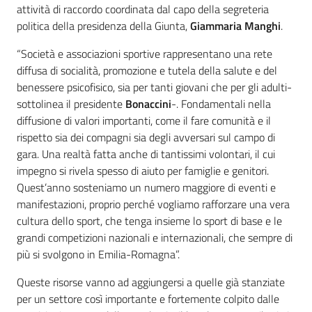
attività di raccordo coordinata dal capo della segreteria
politica della presidenza della Giunta,
Giammaria
Manghi
.
“Società e associazioni sportive rappresentano una rete
diffusa di socialità, promozione e tutela della salute e del
benessere psicofisico, sia per tanti giovani che per gli adulti-
sottolinea il presidente
Bonaccini
-. Fondamentali nella
diffusione di valori importanti, come il fare comunità e il
rispetto sia dei compagni sia degli avversari sul campo di
gara. Una realtà fatta anche di tantissimi volontari, il cui
impegno si rivela spesso di aiuto per famiglie e genitori.
Quest’anno sosteniamo un numero maggiore di eventi e
manifestazioni, proprio perché vogliamo rafforzare una vera
cultura dello sport, che tenga insieme lo sport di base e le
grandi competizioni nazionali e internazionali, che sempre di
più si svolgono in Emilia-Romagna”.
Queste risorse vanno ad aggiungersi a quelle già stanziate
per un settore così importante e fortemente colpito dalle