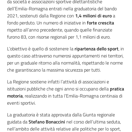
da società e associazioni sportive dilettantistiche
dell’Emilia-Romagna entrati nella graduatoria del bando
2021, sostenuti dalla Regione con
1,4
milioni di euro
a
fondo perduto. Un numero di iniziative in
forte crescita
rispetto all’anno precedente, quando quelle finanziate
furono 83, con risorse regionali per 1,1 milioni di euro.
L’obiettivo è quello di sostenere la
ripartenza dello
sport
, in
questo caso attraverso numerosi appuntamenti nei territori,
per un graduale ritorno alla normalità, rispettando le norme
che garantiscano la massima sicurezza per tutti.
La Regione sostiene infatti l’attività di associazioni e
istituzioni pubbliche che ogni anno si occupano della
pratica
motoria
, realizzando in tutta l’Emilia-Romagna centinaia di
eventi sportivi.
La graduatoria è stata approvata dalla Giunta regionale
guidata da
Stefano Bonaccini
nel corso dell’ultima seduta,
nell’ambito delle attività relative alle politiche per lo sport,