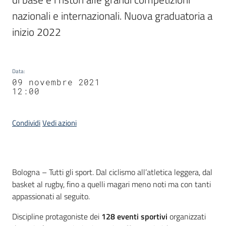
nazionali e internazionali. Nuova graduatoria a 
inizio 2022
Data
:
09 novembre 2021
12:00
Condividi
Vedi azioni
Contenuto
Bologna – Tutti gli sport. Dal ciclismo all’atletica leggera, dal
basket al rugby, fino a quelli magari meno noti ma con tanti
appassionati al seguito.
Discipline protagoniste dei
128 eventi sportivi
organizzati