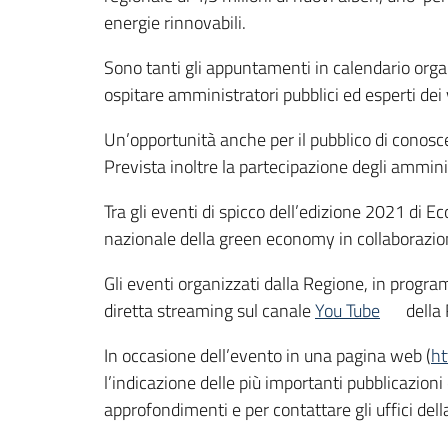
energie rinnovabili.
Sono tanti gli appuntamenti in calendario organi
ospitare amministratori pubblici ed esperti dei v
Un’opportunità anche per il pubblico di conosce
Prevista inoltre la partecipazione degli amminis
Tra gli eventi di spicco dell’edizione 2021 di
nazionale della green economy in collaborazio
Gli eventi organizzati dalla Regione, in progr
diretta streaming sul canale
You Tube
della 
In occasione dell’evento in una pagina web (
h
l’indicazione delle più importanti pubblicazioni
approfondimenti e per contattare gli uffi