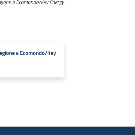
a Regione a Ecomondo/Key Energy
a Regione a Ecomondo/Key