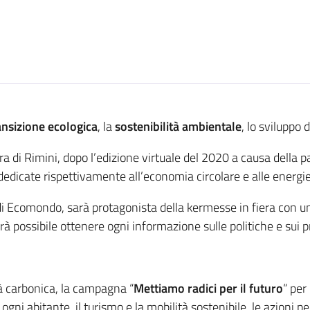
ansizione ecologica
, la
sostenibilità ambientale
, lo sviluppo 
ra di Rimini, dopo l’edizione virtuale del 2020 a causa della 
dedicate rispettivamente all’economia circolare e alle energi
 di Ecomondo, sarà protagonista della kermesse in fiera con una
rà possibile ottenere ogni informazione sulle politiche e sui p
à carbonica, la campagna “
Mettiamo radici per il futuro
“ per
ogni abitante, il turismo e la mobilità sostenibile, le azioni per