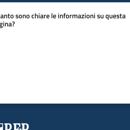
anto sono chiare le informazioni su questa
gina?
a da 1 a 5 stelle