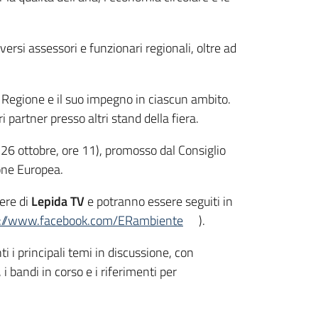
ersi assessori e funzionari regionali, oltre ad
la Regione e il suo impegno in ciascun ambito.
i partner presso altri stand della fiera.
(26 ottobre, ore 11), promosso dal Consiglio
ione Europea.
ere di
Lepida TV
e potranno essere seguiti in
s://www.facebook.com/ERambiente
).
ti i principali temi in discussione, con
 bandi in corso e i riferimenti per