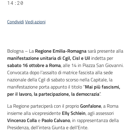
14:20
Condividi
Vedi azioni
Contenuto
Bologna – La
Regione Emilia-Romagna
sarà presente alla
manifestazione unitaria di Cgil, Cisl e Uil
indetta per
sabato 16 ottobre a Roma
, alle 14 in Piazza San Giovanni.
Convocata dopo l’assalto di matrice fascista alla sede
nazionale della Cgil di sabato scorso nella Capitale, la
manifestazione porta appunto il titolo “
Mai più fascismi,
per il lavoro, la partecipazione, la democrazia
”.
La Regione parteciperà con il proprio
Gonfalone
, a Roma
insieme alla vicepresidente
Elly Schlein
, agli assessori
Vincenzo Colla
e
Paolo Calvano
, in rappresentanza della
Presidenza, dell’intera Giunta e dell’Ente.