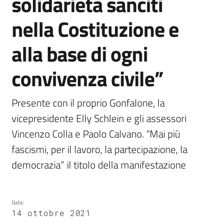
solidarietà sanciti
nella Costituzione e
alla base di ogni
convivenza civile”
Presente con il proprio Gonfalone, la 
vicepresidente Elly Schlein e gli assessori 
Vincenzo Colla e Paolo Calvano. “Mai più 
fascismi, per il lavoro, la partecipazione, la 
democrazia” il titolo della manifestazione
Data
:
14 ottobre 2021