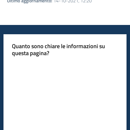
Ultimo aggiornamento
:
14-10-2021, 12:20
Quanto sono chiare le informazioni su
questa pagina?
Valuta da 1 a 5 stelle