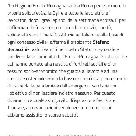
“La Regione Emilia-Romagna sarà a Roma per esprimere la
propria solidarietà alla Cgil e a tutte le lavoratrici e i
lavoratori, dopo i gravi episodi della settimana scorsa. E per
riaffermare la forza dei principi di democrazia, libertà,
solidarietà sanciti nella Costituzione italiana e alla base di
ogni consesso civile- afferma il presidente
Stefano
Bonaccini
-. Valori sanciti nel nostro Statuto regionale e
condivisi dalla comunità dell'Emilia-Romagna. Gli stessi che
qui hanno portato alla nascita di forti reti sociali e di un
tessuto socio-economico che guarda al lavoro e ad una
crescita sostenibile. Sono la bussola che ci sta permettendo
di uscire dalla pandemia e dall'emergenza sanitaria con
l’obiettivo di non lasciare indietro nessuno. Per questo
diciamo no a qualsiasi rigurgito di ispirazione fascista e
illiberale, a prevaricazioni e violenze come quelle cui
abbiamo assistito lo scorso sabato".