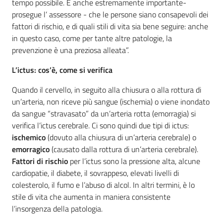
tempo possibile. È anche estremamente importante-
prosegue l’ assessore - che le persone siano consapevoli dei
fattori di rischio, e di quali stili di vita sia bene seguire: anche
in questo caso, come per tante altre patologie, la
prevenzione è una preziosa alleata”.
L’ictus: cos’è, come si verifica
Quando il cervello, in seguito alla chiusura o alla rottura di
un’arteria, non riceve più sangue (ischemia) o viene inondato
da sangue “stravasato” da un’arteria rotta (emorragia) si
verifica l’ictus cerebrale. Ci sono quindi due tipi di ictus:
ischemico
(dovuto alla chiusura di un’arteria cerebrale) o
emorragico
(causato dalla rottura di un’arteria cerebrale).
Fattori di rischio
per l’ictus sono la pressione alta, alcune
cardiopatie, il diabete, il sovrappeso, elevati livelli di
colesterolo, il fumo e l’abuso di alcol. In altri termini, è lo
stile di vita che aumenta in maniera consistente
l’insorgenza della patologia.