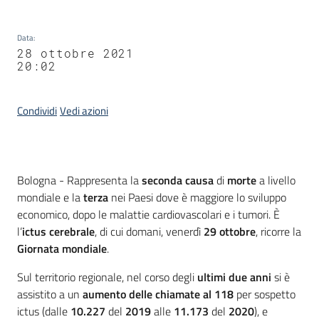
Data
:
28 ottobre 2021
20:02
Condividi
Vedi azioni
Contenuto
Bologna - Rappresenta la
seconda causa
di
morte
a livello
mondiale e la
terza
nei Paesi dove è maggiore lo sviluppo
economico, dopo le malattie cardiovascolari e i tumori. È
l’
ictus cerebrale
, di cui domani, venerdì
29 ottobre
, ricorre la
Giornata mondiale
.
Sul territorio regionale, nel corso degli
ultimi due anni
si è
assistito a un
aumento delle chiamate al 118
per sospetto
ictus (dalle
10.227
del
2019
alle
11.173
del
2020
), e