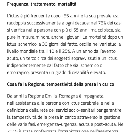
Frequenza, trattamento, mortalità
L’ictus è più frequente dopo i 55 anni, e la sua prevalenza
raddoppia successivamente a ogni decade: nel 75% dei casi
si verifica nelle persone con più di 65 anni, ma colpisce, sia
pure in misura minore, anche i giovani. La mortalità dopo un
ictus ischemico, a 30 giorni dal fatto, oscilla nei vari studi a
livello mondiale tra il 10 e il 25%. A un anno dall’evento
acuto, un terzo circa dei soggetti sopravvissuti a un ictus,
indipendentemente dal fatto che sia ischemico o
emorragico, presenta un grado di disabilità elevato.
Cosa fa la Regione: tempestività della presa in carico
Da anni la Regione Emilia-Romagna è impegnata
nell’assistenza alle persone con ictus cerebrale, e nella
definizione della rete dei servizi socio-sanitari per garantire
la tempestività della presa in carico attraverso la gestione
delle varie fasi: emergenza-urgenza, acuta e post-acuta. Nel
2015 è stata confermata l’organizzazione dell’assistenza