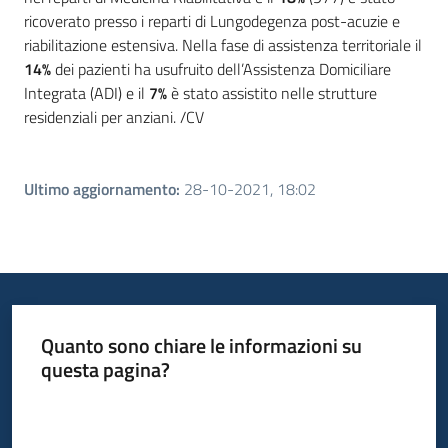
ricoverato presso i reparti di Lungodegenza post-acuzie e
riabilitazione estensiva. Nella fase di assistenza territoriale il
14%
dei pazienti ha usufruito dell’Assistenza Domiciliare
Integrata (ADI) e il
7%
è stato assistito nelle strutture
residenziali per anziani. /CV
Ultimo aggiornamento
:
28-10-2021, 18:02
Quanto sono chiare le informazioni su
questa pagina?
Valuta da 1 a 5 stelle