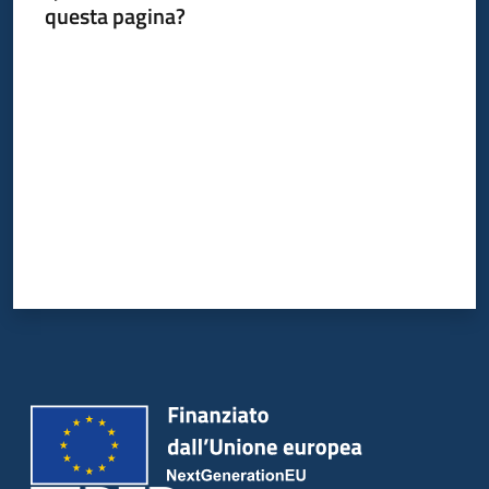
questa pagina?
Valuta da 1 a 5 stelle