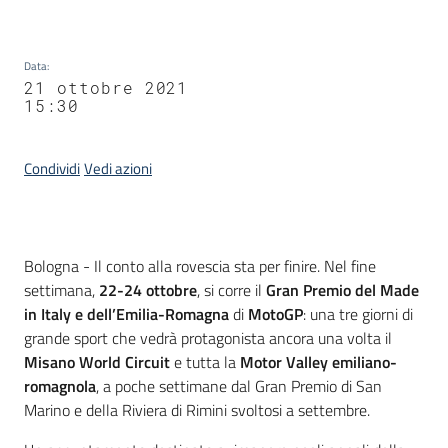
Data
:
21 ottobre 2021
15:30
Condividi
Vedi azioni
Contenuto
Bologna - Il conto alla rovescia sta per finire. Nel fine
settimana,
22-24 ottobre
, si corre il
Gran Premio del Made
in Italy e dell’Emilia-Romagna
di
MotoGP
: una tre giorni di
grande sport che vedrà protagonista ancora una volta il
Misano World Circuit
e tutta la
Motor Valley emiliano-
romagnola
, a poche settimane dal Gran Premio di San
Marino e della Riviera di Rimini svoltosi a settembre.