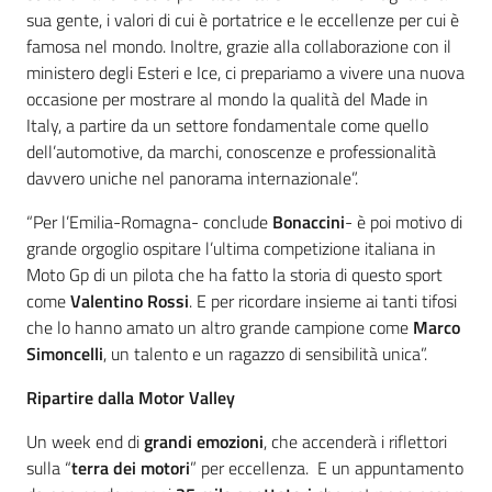
sua gente, i valori di cui è portatrice e le eccellenze per cui è
famosa nel mondo. Inoltre, grazie alla collaborazione con il
ministero degli Esteri e Ice, ci prepariamo a vivere una nuova
occasione per mostrare al mondo la qualità del Made in
Italy, a partire da un settore fondamentale come quello
dell’automotive, da marchi, conoscenze e professionalità
davvero uniche nel panorama internazionale”.
“Per l’Emilia-Romagna- conclude
Bonaccini
- è poi motivo di
grande orgoglio ospitare l’ultima competizione italiana in
Moto Gp di un pilota che ha fatto la storia di questo sport
come
Valentino Rossi
. E per ricordare insieme ai tanti tifosi
che lo hanno amato un altro grande campione come
Marco
Simoncelli
, un talento e un ragazzo di sensibilità unica”.
Ripartire dalla Motor Valley
Un week end di
grandi emozioni
, che accenderà i riflettori
sulla “
terra dei motori
” per eccellenza. E un appuntamento