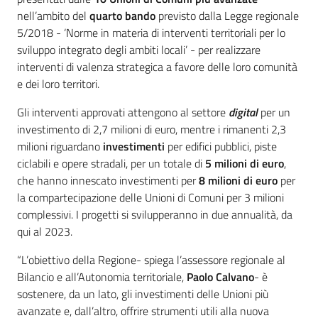
nell’ambito del
quarto bando
previsto dalla Legge regionale
5/2018 - ‘Norme in materia di interventi territoriali per lo
sviluppo integrato degli ambiti locali’ - per realizzare
interventi di valenza strategica a favore delle loro comunità
e dei loro territori.
Gli interventi approvati attengono al settore
digital
per un
investimento di 2,7 milioni di euro, mentre i rimanenti 2,3
milioni riguardano
investimenti
per edifici pubblici, piste
ciclabili e opere stradali, per un totale di
5 milioni di euro
,
che hanno innescato investimenti per
8 milioni di euro
per
la compartecipazione delle Unioni di Comuni per 3 milioni
complessivi. I progetti si svilupperanno in due annualità, da
qui al 2023.
“L’obiettivo della Regione- spiega l’assessore regionale al
Bilancio e all’Autonomia territoriale,
Paolo Calvano
- è
sostenere, da un lato, gli investimenti delle Unioni più
avanzate e, dall’altro, offrire strumenti utili alla nuova