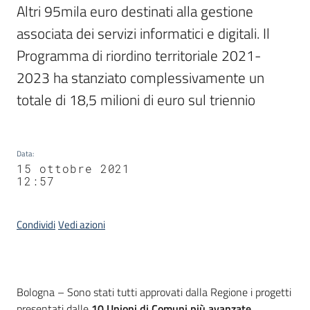
Altri 95mila euro destinati alla gestione 
associata dei servizi informatici e digitali. Il 
Programma di riordino territoriale 2021-
2023 ha stanziato complessivamente un 
totale di 18,5 milioni di euro sul triennio
Data
:
15 ottobre 2021
12:57
Condividi
Vedi azioni
Contenuto
Bologna – Sono stati tutti approvati dalla Regione i progetti
presentati dalle
10 Unioni di Comuni più avanzate