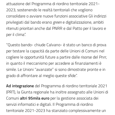
attuazione del Programma di riordino territoriale 2021-
2023, sostenendo le realtà territoriali che vogliono
consolidare o avviare nuove funzioni associative Gli indirizzi
privilegiati dal bando erano
green
e digitalizzazione, ambiti
ritenuti prioritari anche dal PNRR e dal Patto per il lavoro e
per il clima”.
“Questo bando- chiude Calvano- è stato un banco di prova
per testare la capacità da parte delle Unioni di Comuni nel
cogliere le opportunità future a partire dalle risorse del Pnrr,
in quanto il meccanismo per accedere ai finanziamenti è
simile. Le Unioni “avanzate” si sono dimostrate pronte e in
grado di affrontare al meglio queste sfide”.
Ad integrazione
del Programma di riordino territoriale 2021
(PRT), la Giunta regionale ha inoltre assegnato alle Unioni di
Comuni
altri 95mila euro
per la gestione associata dei
servizi informatici e digitali. Il Programma di riordino
territoriale 2021-2023 ha stanziato complessivamente un