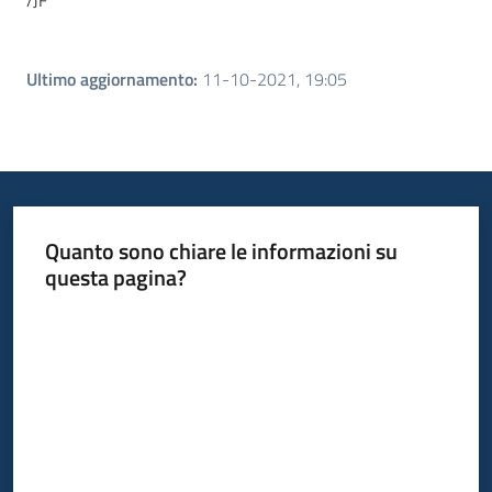
/JF
Ultimo aggiornamento
:
11-10-2021, 19:05
Quanto sono chiare le informazioni su
questa pagina?
Valuta da 1 a 5 stelle