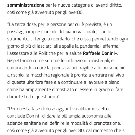
somministrazione
per le nuove categorie di aventi diritto,
così come già avvenuto per gli over80.
“La terza dose, per le persone per cui è prevista, è un
passaggio imprescindibile del piano vaccinale, cioè lo
strumento, ci tengo a ricordarlo, che ci sta permettendo ogni
giorno di più di lasciarci alle spalle la pandemia- afferma
l’assessore alle Politiche per la salute
Raffaele Donini
-.
Rispettando come sempre le indicazioni ministeriali, e
continuando a dare la priorità ai più fragili e alle persone più
a rischio, la macchina regionale è pronta a entrare nel vivo
di questa ulteriore fase e a continuare a lavorare a pieno
come ha ampiamente dimostrato di essere in grado di fare
durante tutto quest’anno”.
“Per questa fase di dose aggiuntiva abbiamo scelto-
conclude Donini- di dare la più ampia autonomia alle
aziende sanitarie nel definire le modalità di prenotazione,
così come già avvenuto per gli over 80: dal momento che si