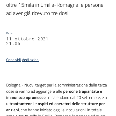
oltre 15mila in Emilia-Romagna le persone 
ad aver già ricevuto tre dosi
Data
:
11 ottobre 2021
21:05
Condividi
Vedi azioni
Contenuto
Bologna - Nuovi target per la somministrazione della terza
dose si vanno ad aggiungere alle
persone trapiantate e
immunocompromesse
, in calendario dal 20 settembre, e a
ultraottantenni
e
ospiti ed operatori delle strutture per
anziani
, che hanno iniziato oggi le inoculazioni: in totale