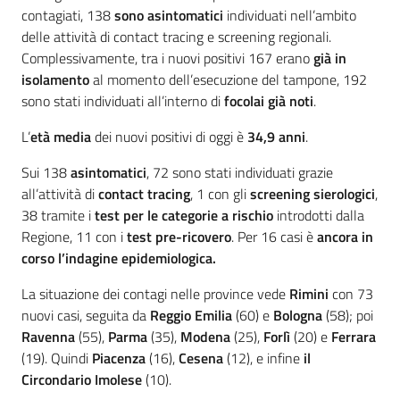
contagiati, 138
sono asintomatici
individuati nell’ambito
delle attività di contact tracing e screening regionali.
Complessivamente, tra i nuovi positivi 167 erano
già in
isolamento
al momento dell’esecuzione del tampone, 192
sono stati individuati all’interno di
focolai già noti
.
L’
età media
dei nuovi positivi di oggi è
34,9
anni
.
Sui 138
asintomatici
, 72 sono stati individuati grazie
all’attività di
contact tracing
, 1 con gli
screening sierologici
,
38 tramite i
test per le categorie a rischio
introdotti dalla
Regione, 11 con i
test pre-ricovero
. Per 16 casi è
ancora in
corso l’indagine epidemiologica.
La situazione dei contagi nelle province vede
Rimini
con 73
nuovi casi, seguita da
Reggio Emilia
(60) e
Bologna
(58); poi
Ravenna
(55),
Parma
(35),
Modena
(25),
Forlì
(20) e
Ferrara
(19). Quindi
Piacenza
(16),
Cesena
(12), e infine
il
Circondario Imolese
(10).