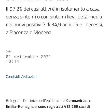
Il 97,2% dei casi attivi è in isolamento a casa, 
senza sintomi o con sintomi lievi. L'età media 
nei nuovi positivi è di 34,9 anni. Due i decessi, 
a Piacenza e Modena
Data
:
01 settembre 2021
18:14
Condividi
Vedi azioni
Contenuto
Bologna - Dall’inizio dell’epidemia da
Coronavirus
, in
Emilia-Romagna
si
sono registrati
412.269
casi
di