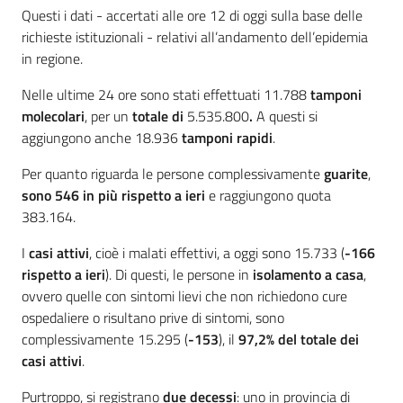
Questi i dati - accertati alle ore 12 di oggi sulla base delle
richieste istituzionali - relativi all’andamento dell’epidemia
in regione.
Nelle ultime 24 ore sono stati effettuati 11.788
tamponi
molecolari
, per un
totale di
5.535.800
.
A questi si
aggiungono anche 18.936
tamponi rapidi
.
Per quanto riguarda le persone complessivamente
guarite
,
sono 546 in più rispetto a ieri
e raggiungono quota
383.164.
I
casi attivi
, cioè i malati effettivi, a oggi sono 15.733 (
-166
rispetto a ieri
). Di questi, le persone in
isolamento a casa
,
ovvero quelle con sintomi lievi che non richiedono cure
ospedaliere o risultano prive di sintomi, sono
complessivamente 15.295 (
-153
), il
97,2% del totale dei
casi attivi
.
Purtroppo, si registrano
due
decessi
: uno in provincia di