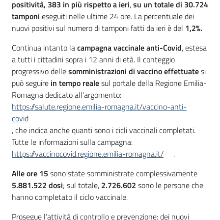
positività, 383 in più rispetto a ieri
,
su un totale di 30.724
tamponi
eseguiti nelle ultime 24 ore. La percentuale dei
nuovi positivi sul numero di tamponi fatti da ieri è del
1,2%.
Continua intanto la
campagna vaccinale anti-Covid
, estesa
a tutti i cittadini sopra i 12 anni di età. Il conteggio
progressivo delle
somministrazioni di vaccino effettuate
si
può seguire
in tempo reale
sul portale della Regione Emilia-
Romagna dedicato all’argomento:
https://salute.regione.emilia-romagna.it/vaccino-anti-
covid
, che indica anche quanti sono i cicli vaccinali completati.
Tutte le informazioni sulla campagna:
https://vaccinocovid.regione.emilia-romagna.it/
.
Alle ore 15
sono state somministrate complessivamente
5.881.522 dosi
; sul totale,
2.726.602
sono le persone che
hanno completato il ciclo vaccinale.
Prosegue l’attività di controllo e prevenzione: dei nuovi