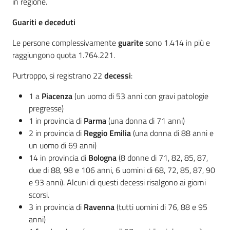
in regione.
Guariti e deceduti
Le persone complessivamente
guarite
sono 1.414 in più e
raggiungono quota 1.764.221.
Purtroppo, si registrano 22
decessi
:
1 a
Piacenza
(un uomo di 53 anni con gravi patologie
pregresse)
1 in provincia di
Parma
(una donna di 71 anni)
2 in provincia di
Reggio Emilia
(una donna di 88 anni e
un uomo di 69 anni)
14 in provincia di
Bologna
(8 donne di 71, 82, 85, 87,
due di 88, 98 e 106 anni, 6 uomini di 68, 72, 85, 87, 90
e 93 anni). Alcuni di questi decessi risalgono ai giorni
scorsi.
3 in provincia di
Ravenna
(tutti uomini di 76, 88 e 95
anni)