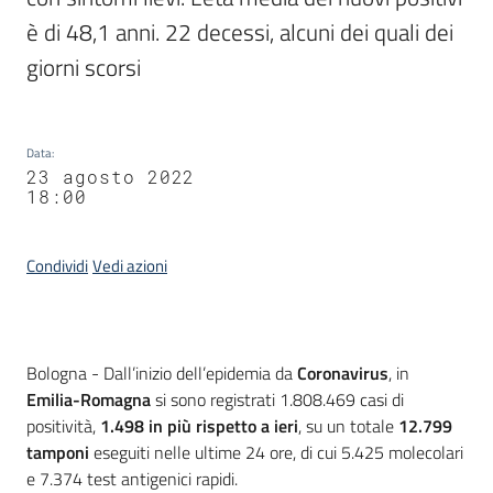
è di 48,1 anni. 22 decessi, alcuni dei quali dei 
giorni scorsi
Data
:
23 agosto 2022
18:00
Condividi
Vedi azioni
Contenuto
Bologna - Dall’inizio dell’epidemia da
Coronavirus
, in
Emilia-Romagna
si sono registrati 1.808.469 casi di
positività,
1.498
in più rispetto a ieri
, su un totale
12.799
tamponi
eseguiti nelle ultime 24 ore, di cui 5.425 molecolari
e 7.374 test antigenici rapidi.