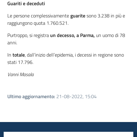
Guariti e deceduti
Le persone complessivamente
guarite
sono 3.238 in più e
raggiungono quota 1.760.521.
Purtroppo, si registra
un decesso, a Parma,
un uomo di 78
anni.
In
totale
, dall’inizio dell’epidemia, i decessi in regione sono
stati 17.796.
Vanni Masala
Ultimo aggiornamento
:
21-08-2022, 15:04