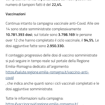
numero di tamponi fatti è del
22,4%.
Vaccinazioni
Continua intanto la campagna vaccinale anti-Covid. Alle ore
14 sono state somministrate complessivamente
10.781.393 dosi
; sul totale sono
3.798.169
le persone
over 12 che hanno completato il ciclo vaccinale, il
94,5%.
Le
dosi aggiuntive fatte sono
2.950.330.
Il conteggio progressivo delle dosi di vaccino somministrate
si può seguire in tempo reale sul portale della Regione
Emilia-Romagna dedicato all’argomento:
https://salute.regione.emilia-romagna.it/vaccino-anti-
covid
, che indica anche quanti sono i cicli vaccinali completati e le
dosi aggiuntive somministrate.
Tutte le informazioni sulla campagna:
https://vaccinocovid.regione.emilia-romagna.it/
.