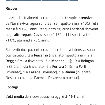
Ricoveri
I pazienti attualmente ricoverati nelle
terapie intensive
dell’Emilia-Romagna sono 33 (+3 rispetto a ieri, +10%), l’età
media è di 64,3 anni. Per quanto riguarda i pazienti ricoverati
negli
altri reparti Covid
, sono 1.134 (-11 rispetto a ieri,
-1,0%), età media 75,5 anni.
Sul territorio, i pazienti ricoverati in terapia intensiva sono
così distribuiti: 2 a
Piacenza
(invariato rispetto a ieri); 2 a
Reggio Emilia
(invariato); 5 a
Modena
(-1); 13 a
Bologna
(+3); 2 a
Imola
(invariato); 6 a
Ferrara
(+1); 1 a
Forlì
(invariato); 1 a
Cesena
(invariato); 1 a
Rimini
(invariato).
Nessun ricovero a
Parma
e
Ravenna
(come ieri).
Contagi
L’
età media
dei nuovi positivi di oggi è di
49,3 anni.