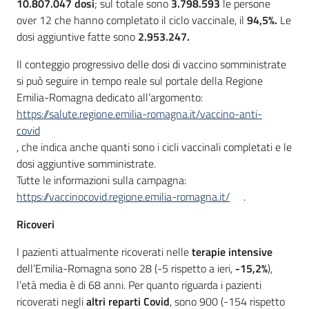
10.807.047 dosi
; sul totale sono
3.798.593
le persone
over 12 che hanno completato il ciclo vaccinale, il
94,5%.
Le
dosi aggiuntive fatte sono
2.953.247.
Il conteggio progressivo delle dosi di vaccino somministrate
si può seguire in tempo reale sul portale della Regione
Emilia-Romagna dedicato all’argomento:
https://salute.regione.emilia-romagna.it/vaccino-anti-
covid
, che indica anche quanti sono i cicli vaccinali completati e le
dosi aggiuntive somministrate.
Tutte le informazioni sulla campagna:
https://vaccinocovid.regione.emilia-romagna.it/
.
Ricoveri
I pazienti attualmente ricoverati nelle
terapie intensive
dell’Emilia-Romagna sono 28 (-5 rispetto a ieri,
-15,2%
),
l’età media è di 68 anni. Per quanto riguarda i pazienti
ricoverati negli
altri reparti Covid
, sono 900 (-154 rispetto