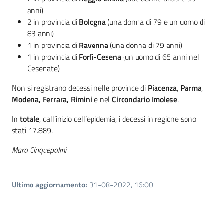
anni)
2 in provincia di
Bologna
(una donna di 79 e un uomo di
83 anni)
1 in provincia di
Ravenna
(una donna di 79 anni)
1 in provincia di
Forlì-Cesena
(un uomo di 65 anni nel
Cesenate)
Non si registrano decessi nelle province di
Piacenza
,
Parma
,
Modena, Ferrara, Rimini
e nel
Circondario Imolese
.
In
totale
, dall’inizio dell’epidemia, i decessi in regione sono
stati 17.889.
Mara Cinquepalmi
Ultimo aggiornamento
:
31-08-2022, 16:00