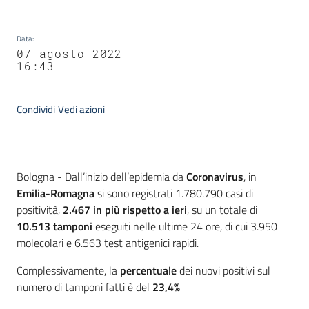
Data
:
07 agosto 2022
16:43
Condividi
Vedi azioni
Contenuto
Bologna - Dall’inizio dell’epidemia da
Coronavirus
, in
Emilia-Romagna
si sono registrati 1.780.790 casi di
positività,
2.467
in più rispetto a ieri
, su un totale di
10.513 tamponi
eseguiti nelle ultime 24 ore, di cui 3.950
molecolari e 6.563 test antigenici rapidi.
Complessivamente, la
percentuale
dei nuovi positivi sul
numero di tamponi fatti è del
23,4%