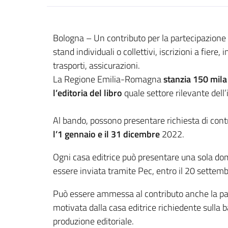
Contenuto
Bologna – Un contributo per la partecipazione
stand individuali o collettivi, iscrizioni a fiere
trasporti, assicurazioni.
La Regione Emilia-Romagna
stanzia 150 mila
l’editoria del libro
quale settore rilevante dell’
Al bando, possono presentare richiesta di contr
l’1 gennaio e il 31 dicembre
2022.
Ogni casa editrice può presentare una sola dom
essere inviata tramite Pec, entro il 20 settem
Può essere ammessa al contributo anche la parte
motivata dalla casa editrice richiedente sulla ba
produzione editoriale.