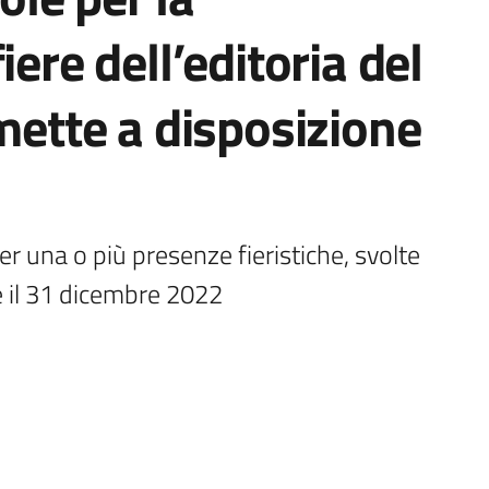
iere dell’editoria del
 mette a disposizione
er una o più presenze fieristiche, svolte 
o e il 31 dicembre 2022