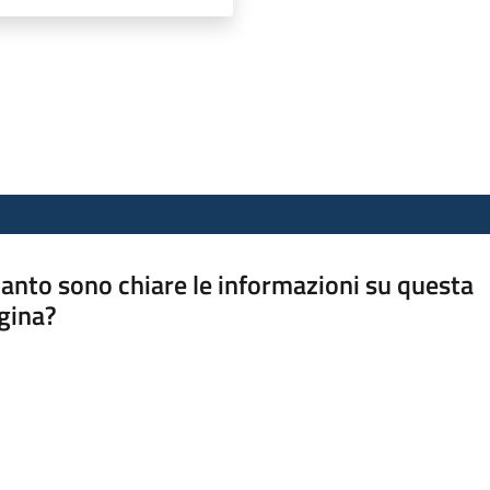
anto sono chiare le informazioni su questa
gina?
a da 1 a 5 stelle