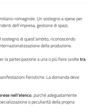
ci emiliano-romagnole. Un sostegno a spese per
pendenti dell’impresa, gestione di spazi,
 il sostegno di quest’ambito, riconoscendo
’internazionalizzazione della produzione.
r la partecipazione a una o più fiere svolte
tra
manifestazioni fieristiche. La domanda deve
rese nell’elenco
, purché adeguatamente
pecializzazione o peculiarità della propria