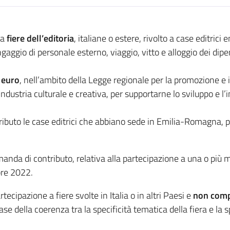
 a
fiere dell’editoria
, italiane o estere, rivolto a case editri
, ingaggio di personale esterno, viaggio, vitto e alloggio dei di
 euro
, nell’ambito della Legge regionale per la promozione e
industria culturale e creativa, per supportarne lo sviluppo e l
ibuto le case editrici che abbiano sede in Emilia-Romagna, pe
anda di contributo, relativa alla partecipazione a una o più 
bre 2022.
cipazione a fiere svolte in Italia o in altri Paesi e
non comp
se della coerenza tra la specificità tematica della fiera e la s