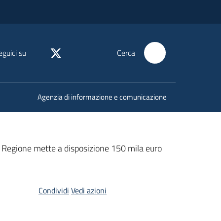
eguici su
Cerca
Agenzia di informazione e comunicazione
 la Regione mette a disposizione 150 mila euro
Condividi
Vedi azioni