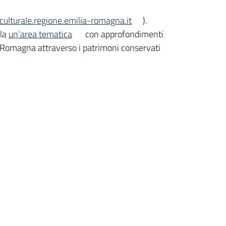
oculturale.regione.emilia-romagna.it
).
ola
un’area tematica
con approfondimenti
lia-Romagna attraverso i patrimoni conservati