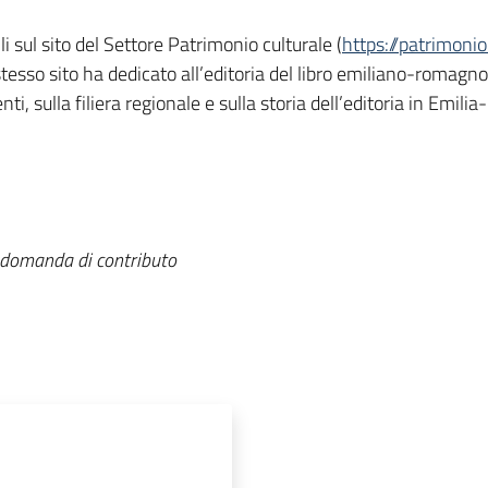
i sul sito del Settore Patrimonio culturale (
https://patrimoni
stesso sito ha dedicato all’editoria del libro emiliano-romagn
ti, sulla filiera regionale e sulla storia dell’editoria in Emi
 domanda di contributo