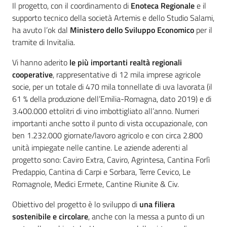
Il progetto, con il coordinamento di
Enoteca Regionale
e il
supporto tecnico della società Artemis e dello Studio Salami,
ha avuto l’ok dal
Ministero dello Sviluppo Economico
per il
tramite di Invitalia.
Vi hanno aderito
le più importanti realtà regionali
cooperative
, rappresentative di 12 mila imprese agricole
socie, per un totale di 470 mila tonnellate di uva lavorata (il
61 % della produzione dell’Emilia-Romagna, dato 2019) e di
3.400.000 ettolitri di vino imbottigliato all’anno. Numeri
importanti anche sotto il punto di vista occupazionale, con
ben 1.232.000 giornate/lavoro agricolo e con circa 2.800
unità impiegate nelle cantine. Le aziende aderenti al
progetto sono: Caviro Extra, Caviro, Agrintesa, Cantina Forlì
Predappio, Cantina di Carpi e Sorbara, Terre Cevico, Le
Romagnole, Medici Ermete, Cantine Riunite & Civ.
Obiettivo del progetto è lo sviluppo di
una filiera
sostenibile e circolare
, anche con la messa a punto di un