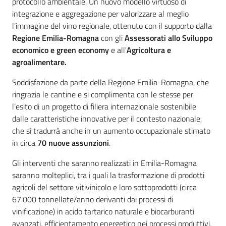
protocollo ambientale. Un nuovo modello virtuoso di
integrazione e aggregazione per valorizzare al meglio
l’immagine del vino regionale, ottenuto con il supporto dalla
Regione Emilia-Romagna
con gli
Assessorati allo Sviluppo
economico e green economy
e all'
Agricoltura e
agroalimentare.
Soddisfazione da parte della Regione Emilia-Romagna, che
ringrazia le cantine e si complimenta con le stesse per
l’esito di un progetto di filiera internazionale sostenibile
dalle caratteristiche innovative per il contesto nazionale,
che si tradurrà anche in un aumento occupazionale stimato
in circa
70 nuove assunzioni
.
Gli interventi che saranno realizzati in Emilia-Romagna
saranno molteplici, tra i quali la trasformazione di prodotti
agricoli del settore vitivinicolo e loro sottoprodotti (circa
67.000 tonnellate/anno derivanti dai processi di
vinificazione) in acido tartarico naturale e biocarburanti
avanzati, efficientamento energetico nei processi produttivi,