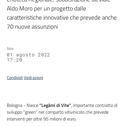
Aldo Moro per un progetto dalle 
caratteristiche innovative che prevede anche 
70 nuove assunzioni
Data
:
01 agosto 2022
17:20
Condividi
Vedi azioni
Contenuto
Bologna - Nasce
“Legàmi di Vite”
, importante contratto di
sviluppo “green” nel comparto vitivinicolo che prevede
interventi per oltre 95 milioni di euro.