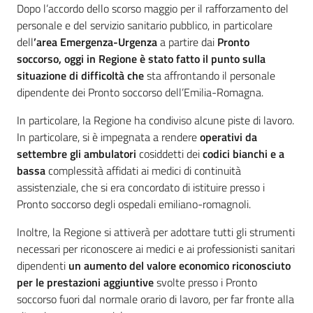
Dopo l’accordo dello scorso maggio per il rafforzamento del
personale e del servizio sanitario pubblico, in particolare
dell
’area
Emergenza-Urgenza
a partire dai
Pronto
soccorso, oggi in Regione è stato fatto il punto sulla
situazione di difficoltà che
sta affrontando il personale
dipendente dei Pronto soccorso dell’Emilia-Romagna.
In particolare, la Regione ha condiviso alcune piste di lavoro.
In particolare, si è impegnata a rendere
operativi da
settembre gli ambulatori
cosiddetti dei
codici bianchi e a
bassa
complessità affidati ai medici di continuità
assistenziale, che si era concordato di istituire presso i
Pronto soccorso degli ospedali emiliano-romagnoli.
Inoltre, la Regione si attiverà per adottare tutti gli strumenti
necessari per riconoscere ai medici e ai professionisti sanitari
dipendenti
un aumento del valore economico riconosciuto
per le prestazioni aggiuntive
svolte presso i Pronto
soccorso fuori dal normale orario di lavoro, per far fronte alla