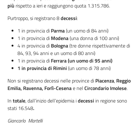
più
rispetto a ieri e raggiungono quota 1.315.786.
Purtroppo, si registrano 8
decessi
:
1 in provincia di
Parma
(un uomo di 84 anni)
1 in provincia di
Modena
(una donna di 100 anni)
4 in provincia di
Bologna
(tre donne rispettivamente di
84, 93, 94 anni e un uomo di 80 anni)
1 in provincia di
Ferrara (un uomo di 95 anni)
1 in provincia di Rimini
(un uomo di 78 anni)
Non si registrano decessi nelle province di
Piacenza
,
Reggio
Emilia, Ravenna, Forlì-Cesena
e nel
Circondario Imolese
.
In
totale
, dall’inizio dell’epidemia i
decessi
in regione sono
stati 16.548
.
Giancarlo Martelli