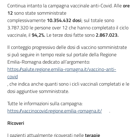
Continua intanto la campagna vaccinale anti-Covid. Alle
ore
12
sono state somministrate
complessivamente
10.354.432 dosi
; sul totale sono
3.787.320 le persone over 12 che hanno completato il ciclo
vaccinale, il
94,2%.
Le terze dosi fatte sono
2.867.023.
Il conteggio progressivo delle dosi di vaccino somministrate
si può seguire in tempo reale sul portale della Regione
Emilia-Romagna dedicato all’argomento:
https://salute.regione.emilia-romagna.it/vaccino-anti-
covid
, che indica anche quanti sono i cicli vaccinali completati e le
dosi aggiuntive somministrate.
Tutte le informazioni sulla campagna:
https://vaccinocovid.regione.emilia-romagna.it/
.
Ricoveri
I pazienti attualmente ricoverati nelle
terapie