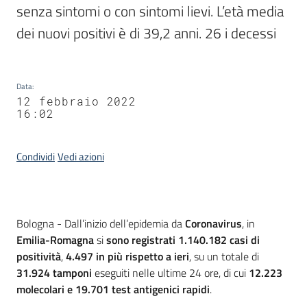
senza sintomi o con sintomi lievi. L’età media 
dei nuovi positivi è di 39,2 anni. 26 i decessi
Data
:
12 febbraio 2022
16:02
Condividi
Vedi azioni
Contenuto
Bologna - Dall’inizio dell’epidemia da
Coronavirus
, in
Emilia-Romagna
si
sono registrati 1.140.182 casi
di
positività
,
4.497
in più rispetto a ieri
, su un totale di
31.924 tamponi
eseguiti nelle ultime 24 ore, di cui
12.223
molecolari e 19.701 test antigenici rapidi
.