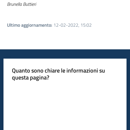
Brunella Buttieri
Ultimo aggiornamento
:
12-02-2022, 15:02
Quanto sono chiare le informazioni su
questa pagina?
Valuta da 1 a 5 stelle