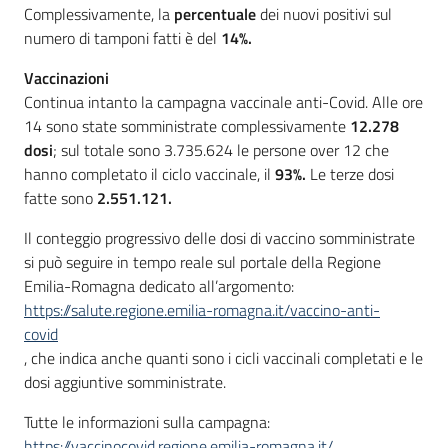
Complessivamente, la
percentuale
dei nuovi positivi sul
numero di tamponi fatti è del
14%.
Vaccinazioni
Continua intanto la campagna vaccinale anti-Covid. Alle ore
14 sono state somministrate complessivamente
12.278
dosi
; sul totale sono 3.735.624 le persone over 12 che
hanno completato il ciclo vaccinale, il
93%.
Le terze dosi
fatte sono
2.551.121.
Il conteggio progressivo delle dosi di vaccino somministrate
si può seguire in tempo reale sul portale della Regione
Emilia-Romagna dedicato all’argomento:
https://salute.regione.emilia-romagna.it/vaccino-anti-
covid
, che indica anche quanti sono i cicli vaccinali completati e le
dosi aggiuntive somministrate.
Tutte le informazioni sulla campagna:
https://vaccinocovid.regione.emilia-romagna.it/