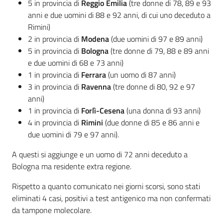
5 in provincia di
Reggio Emilia
(tre donne di 78, 89 e 93
anni e due uomini di 88 e 92 anni, di cui uno deceduto a
Rimini)
2 in provincia di
Modena
(due uomini di 97 e 89 anni)
5 in provincia di
Bologna
(tre donne di 79, 88 e 89 anni
e due uomini di 68 e 73 anni)
1 in provincia di
Ferrara
(un uomo di 87 anni)
3 in provincia di
Ravenna
(tre donne di 80, 92 e 97
anni)
1 in provincia di
Forlì-Cesena
(una donna di 93 anni)
4 in provincia di
Rimini
(due donne di 85 e 86 anni e
due uomini di 79 e 97 anni).
A questi si aggiunge e un uomo di 72 anni deceduto a
Bologna ma residente extra regione.
Rispetto a quanto comunicato nei giorni scorsi, sono stati
eliminati 4 casi, positivi a test antigenico ma non confermati
da tampone molecolare.