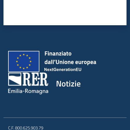
Notizie
C.F. 800.625.903.79