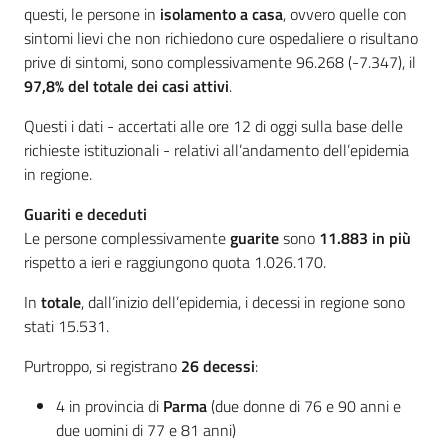
questi, le persone in
isolamento a casa
, ovvero quelle con
sintomi lievi che non richiedono cure ospedaliere o risultano
prive di sintomi, sono complessivamente 96.268 (-7.347), il
97,8% del totale dei casi attivi
.
Questi i dati - accertati alle ore 12 di oggi sulla base delle
richieste istituzionali - relativi all’andamento dell’epidemia
in regione.
Guariti e deceduti
Le persone complessivamente
guarite
sono
11.883 in più
rispetto a ieri e raggiungono quota 1.026.170.
In
totale
, dall’inizio dell’epidemia, i decessi in regione sono
stati 15.531.
Purtroppo, si registrano
26
decessi
:
4 in provincia di
Parma
(due donne di 76 e 90 anni e
due uomini di 77 e 81 anni)