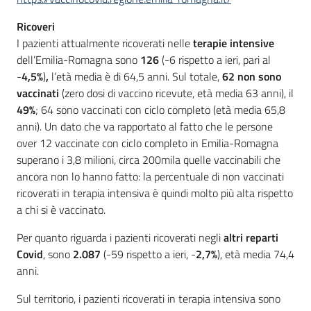
Ricoveri
I pazienti attualmente ricoverati nelle
terapie intensive
dell’Emilia-Romagna sono
126
(-6 rispetto a ieri, pari al
-
4,5%
)
,
l’età media è di 64,5 anni. Sul totale,
62
non sono
vaccinati
(zero dosi di vaccino ricevute, età media 63 anni), il
49%
; 64 sono vaccinati con ciclo completo (età media 65,8
anni). Un dato che va rapportato al fatto che le persone
over 12 vaccinate con ciclo completo in Emilia-Romagna
superano i 3,8 milioni, circa 200mila quelle vaccinabili che
ancora non lo hanno fatto: la percentuale di non vaccinati
ricoverati in terapia intensiva è quindi molto più alta rispetto
a chi si è vaccinato.
Per quanto riguarda i pazienti ricoverati negli
altri reparti
Covid
, sono
2.087
(-59 rispetto a ieri, -
2,7%
), età media 74,4
anni.
Sul territorio, i pazienti ricoverati in terapia intensiva sono