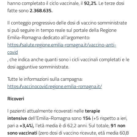
hanno completato il ciclo vaccinale, il
92,2%
. Le terze dosi
fatte sono
2.368.635.
Il conteggio progressivo delle dosi di vaccino somministrate
si può seguire in tempo reale sul portale della Regione
Emilia-Romagna dedicato all’argomento:
https://salute.regione.emilia-romagna.it/vaccino-anti-
covid
, che indica anche quanti sono i cicli vaccinali completati e le
dosi aggiuntive somministrate.
Tutte le informazioni sulla campagna:
https://vaccinocovid.regione.emilia-romagna.it/
Ricoveri
I pazienti attualmente ricoverati nelle
terapie
intensive
dell’Emilia-Romagna sono
154
(+5 rispetto a ieri,
pari a
+3,4%
)
,
l’età media è di 62,2 anni. Sul totale,
91 non
sono vaccinati
(zero dosi di vaccino ricevute, età media 60,8