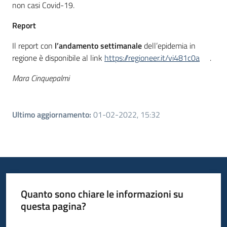
non casi Covid-19.
Report
Il report con
l’andamento settimanale
dell’epidemia in
regione è disponibile al link
https://regioneer.it/vi481c0a
.
Mara Cinquepalmi
Ultimo aggiornamento
:
01-02-2022, 15:32
Quanto sono chiare le informazioni su
questa pagina?
Valuta da 1 a 5 stelle