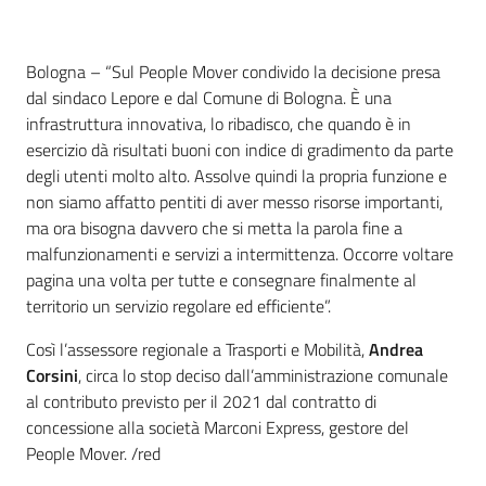
Contenuto
Bologna – “Sul People Mover condivido la decisione presa
dal sindaco Lepore e dal Comune di Bologna. È una
infrastruttura innovativa, lo ribadisco, che quando è in
esercizio dà risultati buoni con indice di gradimento da parte
degli utenti molto alto. Assolve quindi la propria funzione e
non siamo affatto pentiti di aver messo risorse importanti,
ma ora bisogna davvero che si metta la parola fine a
malfunzionamenti e servizi a intermittenza. Occorre voltare
pagina una volta per tutte e consegnare finalmente al
territorio un servizio regolare ed efficiente”.
Così l’assessore regionale a Trasporti e Mobilità,
Andrea
Corsini
, circa lo stop deciso dall’amministrazione comunale
al contributo previsto per il 2021 dal contratto di
concessione alla società Marconi Express, gestore del
People Mover. /red