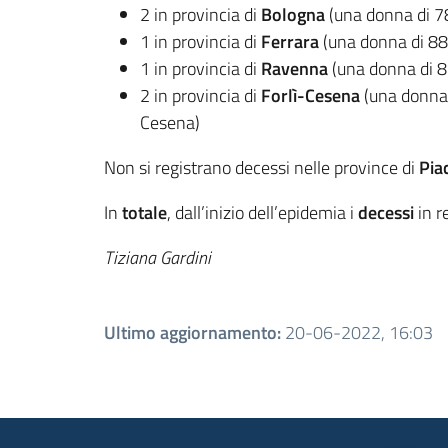
2 in provincia di
Bologna
(una donna di 7
1 in provincia di
Ferrara
(una donna di 88
1 in provincia di
Ravenna
(una donna di 8
2 in provincia di
Forlì-Cesena
(una donna d
Cesena)
Non si registrano decessi nelle province di
Pia
In
totale
, dall’inizio dell’epidemia i
decessi
in r
Tiziana Gardini
Ultimo aggiornamento
:
20-06-2022, 16:03