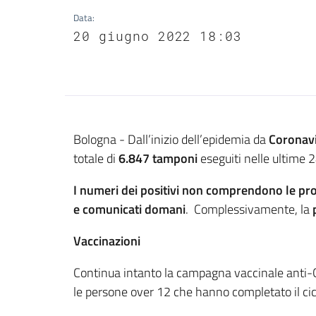
Data
:
20 giugno 2022 18:03
Contenuto
Bologna - Dall’inizio dell’epidemia da
Coronav
totale di
6.847 tamponi
eseguiti nelle ultime 2
I numeri dei positivi non comprendono le pr
e comunicati domani
. Complessivamente, la
Vaccinazioni
Continua intanto la campagna vaccinale anti-
le persone over 12 che hanno completato il cicl