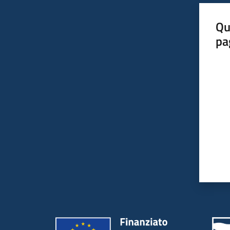
Qu
pa
Valut