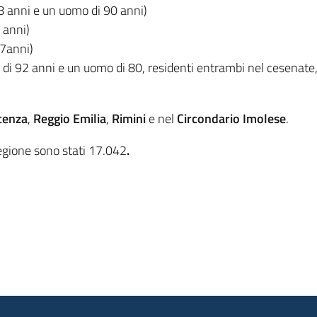
8 anni e un uomo di 90 anni)
 anni)
7anni)
i 92 anni e un uomo di 80, residenti entrambi nel cesenate, i 
cenza
,
Reggio Emilia
,
Rimini
e nel
Circondario Imolese
.
egione sono stati 17.042
.