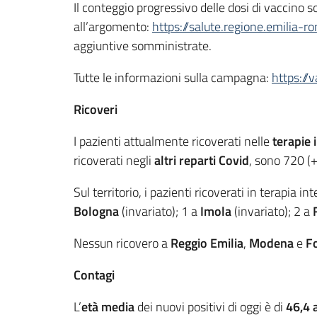
Il conteggio progressivo delle dosi di vaccino
all’argomento:
https://salute.regione.emilia-r
aggiuntive somministrate.
Tutte le informazioni sulla campagna:
https://
Ricoveri
I pazienti attualmente ricoverati nelle
terapie 
ricoverati negli
altri reparti Covid
, sono 720 (+
Sul territorio, i pazienti ricoverati in terapia in
Bologna
(invariato); 1 a
Imola
(invariato); 2 a
Nessun ricovero a
Reggio Emilia
,
Modena
e
Fo
Contagi
L’
età media
dei nuovi positivi di oggi è di
46,4 