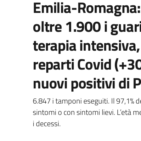
Emilia-Romagna: 
oltre 1.900 i guarit
terapia intensiva
reparti Covid (+30
nuovi positivi di
6.847 i tamponi eseguiti. Il 97,1% de
sintomi o con sintomi lievi. L’età me
i decessi.