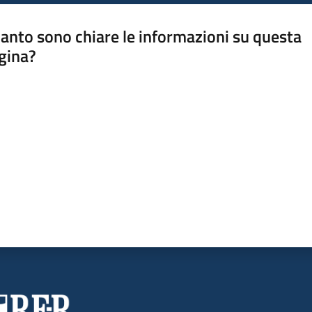
anto sono chiare le informazioni su questa
gina?
a da 1 a 5 stelle