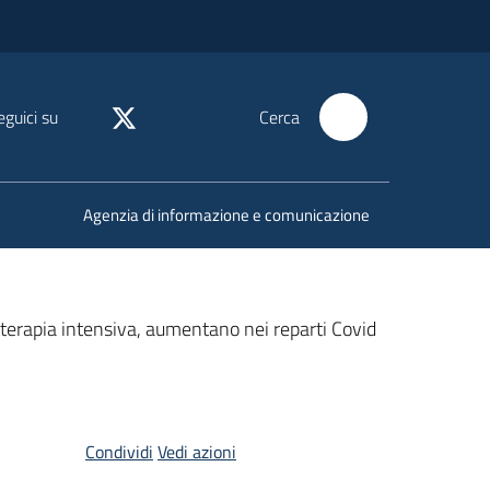
eguici su
Cerca
Agenzia di informazione e comunicazione
n terapia intensiva, aumentano nei reparti Covid
Condividi
Vedi azioni