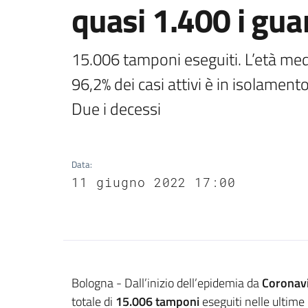
quasi 1.400 i guar
15.006 tamponi eseguiti. L’età media 
96,2% dei casi attivi è in isolamento
Due i decessi
Data
:
11 giugno 2022 17:00
Contenuto
Bologna - Dall’inizio dell’epidemia da
Coronav
totale di
15.006 tamponi
eseguiti nelle ultime 