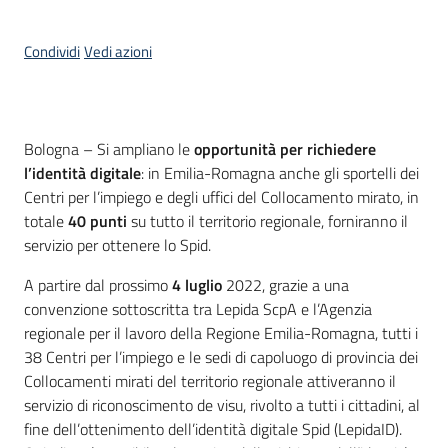
Condividi
Vedi azioni
Contenuto
Bologna – Si ampliano le
opportunità per richiedere
l’identità digitale
: in Emilia-Romagna anche gli sportelli dei
Centri per l’impiego e degli uffici del Collocamento mirato, in
totale
40 punti
su tutto il territorio regionale, forniranno il
servizio per ottenere lo Spid.
A partire dal prossimo
4 luglio
2022, grazie a una
convenzione sottoscritta tra Lepida ScpA e l’Agenzia
regionale per il lavoro della Regione Emilia-Romagna, tutti i
38 Centri per l’impiego e le sedi di capoluogo di provincia dei
Collocamenti mirati del territorio regionale attiveranno il
servizio di riconoscimento de visu, rivolto a tutti i cittadini, al
fine dell’ottenimento dell’identità digitale Spid (LepidaID).