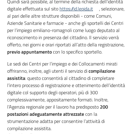
Quindi sarà possibile, al termine della richiesta dell’identità
digitale effettuata sul sito
https://id.lepida.it
, selezionare,
al pari delle altre strutture disponibili - come Comuni,
Aziende Sanitarie e farmacie - anche gli sportelli dei Centri
per l’impiego emiliano-romagnoli come luogo deputato al
riconoscimento in presenza del cittadino. Il servizio verrà
offerto, nei giorni e orari riportati all’atto della registrazione,
previo appuntamento
con lo specifico sportello.
Le sedi dei Centri per l’impiego e dei Collocamenti mirati
offriranno, inoltre, agli utenti il servizio di
compilazione
assistita
: questo consentirà al cittadino di completare
l’intero processo di registrazione e ottenimento dell’identità
digitale col supporto degli operatori, più di 300
complessivamente, appositamente formati. Inoltre,
l’Agenzia regionale per il lavoro ha predisposto
200
postazioni adeguatamente attrezzate
con la
strumentazione adatta per consentire l’attività di
compilazione assistita.