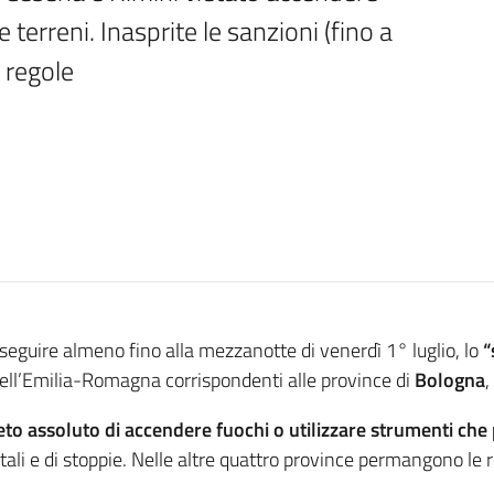
e terreni. Inasprite le sanzioni (fino a 
e regole
oseguire almeno fino alla mezzanotte di venerdì 1° luglio, lo
“
 dell’Emilia-Romagna corrispondenti alle province di
Bologna
,
ieto assoluto di accendere fuochi o utilizzare strumenti c
tali e di stoppie. Nelle altre quattro province permangono le r