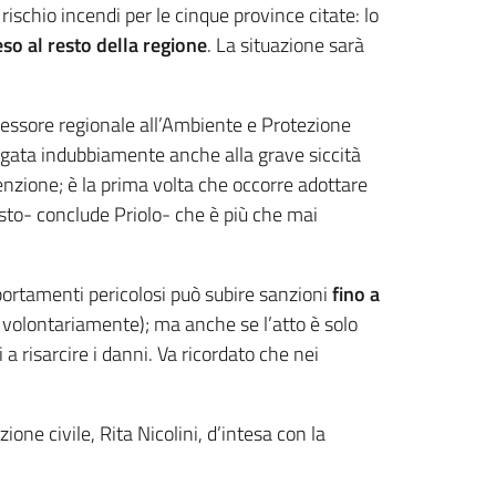
ischio incendi per le cinque province citate: lo
so al resto della regione
. La situazione sarà
essore regionale all’Ambiente e Protezione
 legata indubbiamente anche alla grave siccità
nzione; è la prima volta che occorre adottare
uesto- conclude Priolo- che è più che mai
mportamenti pericolosi può subire sanzioni
fino a
to volontariamente); ma anche se l’atto è solo
 risarcire i danni. Va ricordato che nei
ione civile, Rita Nicolini, d’intesa con la