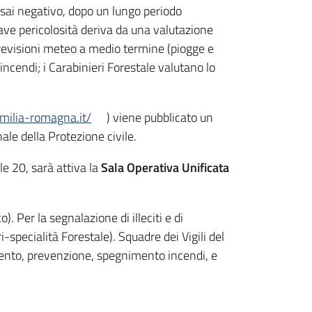
assai negativo, dopo un lungo periodo
rave pericolosità deriva da una valutazione
 previsioni meteo a medio termine (piogge e
incendi; i Carabinieri Forestale valutano lo
emilia-romagna.it/
) viene pubblicato un
ale della Protezione civile.
lle 20, sarà attiva la
Sala Operativa Unificata
). Per la segnalazione di illeciti e di
pecialità Forestale). Squadre dei Vigili del
amento, prevenzione, spegnimento incendi, e