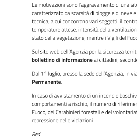
Le motivazioni sono l’aggravamento di una situa
caratterizzato da scarsità di piogge e di neve 
tecnica, a cui concorrono vari soggetti: il cen
temperature attese, intensità della ventilazione
stato della vegetazione, mentre i Vigili del Fuoc
Sul sito web dell’Agenzia per la sicurezza territo
bollettino di informazione
ai cittadini, second
Dal 1° luglio, presso la sede dell’Agenzia, in vial
Permanente
.
In caso di avvistamento di un incendio boschiv
comportamenti a rischio, il numero di riferimen
Fuoco, dei Carabinieri forestali e del volontar
repressione delle violazioni.
Red