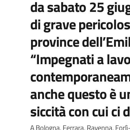
da sabato 25 giug
di grave pericolos
province dell’Emi
“Impegnati a lav
contemporaneamen
anche questo è un
siccità con cui c
A Bologna, Ferrara, Ravenna, Forlì