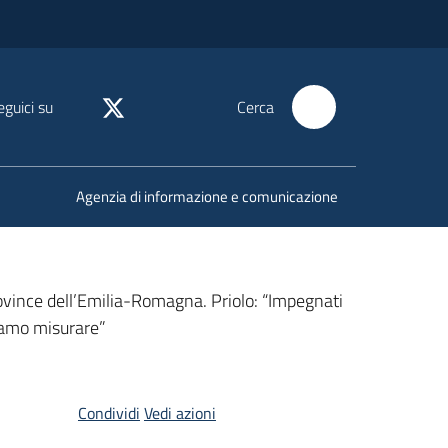
eguici su
Cerca
Agenzia di informazione e comunicazione
province dell’Emilia-Romagna. Priolo: “Impegnati
biamo misurare”
Condividi
Vedi azioni