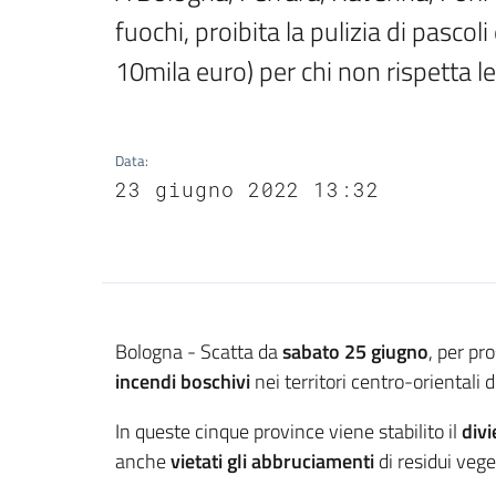
fuochi, proibita la pulizia di pascoli 
10mila euro) per chi non rispetta l
Data
:
23 giugno 2022 13:32
Contenuto
Bologna - Scatta da
sabato 25 giugno
, per pr
incendi boschivi
nei territori centro-orientali
In queste cinque province viene stabilito il
div
anche
vietati gli abbruciamenti
di residui vege