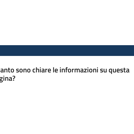
anto sono chiare le informazioni su questa
gina?
a da 1 a 5 stelle